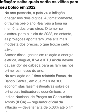
Inflação: saiba quais serão os vilões para
seu bolso em 2022
No ano passado, o país viu a inflação 
chegar nos dois dígitos. Automaticamente, 
o trauma pré-plano Real veio à tona na 
memória dos brasileiros. O temor se 
alastrou para o início de 2022, no entanto, 
as projeções apontaram uma alta mais 
modesta dos preços, o que trouxe certo 
alívio.
Apesar disso, gastos em relação à energia 
elétrica, aluguel, IPVA e IPTU ainda devem 
causar dor de cabeça para as famílias nos 
primeiros meses do ano.
Na avaliação do último relatório Focus, do 
Banco Central, em que mais de 100 
economistas fazem estimativas sobre os 
principais indicadores econômicos, o 
Índice Nacional de Preços ao Consumidor 
Amplo (IPCA) — regulador oficial da 
inflação — deve ter alta de 5,03% até o fim 