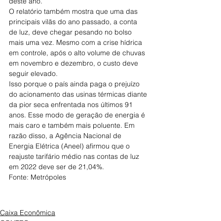
deste ano.
O relatório também mostra que uma das 
principais vilãs do ano passado, a conta 
de luz, deve chegar pesando no bolso 
mais uma vez. Mesmo com a crise hídrica 
em controle, após o alto volume de chuvas 
em novembro e dezembro, o custo deve 
seguir elevado.
Isso porque o país ainda paga o prejuízo 
do acionamento das usinas térmicas diante 
da pior seca enfrentada nos últimos 91 
anos. Esse modo de geração de energia é 
mais caro e também mais poluente. Em 
razão disso, a Agência Nacional de 
Energia Elétrica (Aneel) afirmou que o 
reajuste tarifário médio nas contas de luz 
em 2022 deve ser de 21,04%.
Fonte: Metrópoles
Caixa Econômica