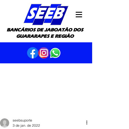
BANCÁRIOS DE JABOATÃO DOS
GUARARAPES E REGIÃO
seebsuporte
3 de jan. de 2022