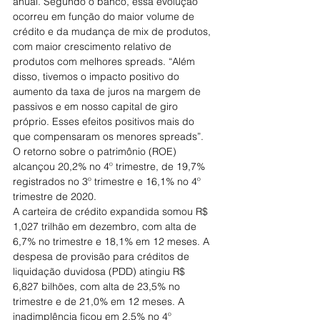
anual. Segundo o banco, essa evolução 
ocorreu em função do maior volume de 
crédito e da mudança de mix de produtos, 
com maior crescimento relativo de 
produtos com melhores spreads. “Além 
disso, tivemos o impacto positivo do 
aumento da taxa de juros na margem de 
passivos e em nosso capital de giro 
próprio. Esses efeitos positivos mais do 
que compensaram os menores spreads”.
O retorno sobre o patrimônio (ROE) 
alcançou 20,2% no 4º trimestre, de 19,7% 
registrados no 3º trimestre e 16,1% no 4º 
trimestre de 2020.
A carteira de crédito expandida somou R$ 
1,027 trilhão em dezembro, com alta de 
6,7% no trimestre e 18,1% em 12 meses. A 
despesa de provisão para créditos de 
liquidação duvidosa (PDD) atingiu R$ 
6,827 bilhões, com alta de 23,5% no 
trimestre e de 21,0% em 12 meses. A 
inadimplência ficou em 2,5% no 4º 