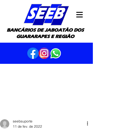
BANCÁRIOS DE JABOATÃO DOS
GUARARAPES E REGIÃO
seebsuporte
11 de fev. de 2022