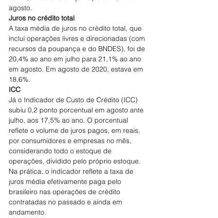
agosto.
Juros no crédito total
A taxa média de juros no crédito total, que 
inclui operações livres e direcionadas (com 
recursos da poupança e do BNDES), foi de 
20,4% ao ano em julho para 21,1% ao ano 
em agosto. Em agosto de 2020, estava em 
18,6%.
ICC
Já o Indicador de Custo de Crédito (ICC) 
subiu 0,2 ponto porcentual em agosto ante 
julho, aos 17,5% ao ano. O porcentual 
reflete o volume de juros pagos, em reais, 
por consumidores e empresas no mês, 
considerando todo o estoque de 
operações, dividido pelo próprio estoque.
Na prática, o indicador reflete a taxa de 
juros média efetivamente paga pelo 
brasileiro nas operações de crédito 
contratadas no passado e ainda em 
andamento.