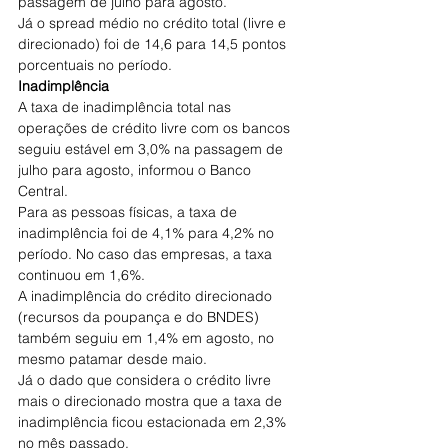
passagem de julho para agosto.
Já o spread médio no crédito total (livre e 
direcionado) foi de 14,6 para 14,5 pontos 
porcentuais no período.
Inadimplência
A taxa de inadimplência total nas 
operações de crédito livre com os bancos 
seguiu estável em 3,0% na passagem de 
julho para agosto, informou o Banco 
Central.
Para as pessoas físicas, a taxa de 
inadimplência foi de 4,1% para 4,2% no 
período. No caso das empresas, a taxa 
continuou em 1,6%.
A inadimplência do crédito direcionado 
(recursos da poupança e do BNDES) 
também seguiu em 1,4% em agosto, no 
mesmo patamar desde maio.
Já o dado que considera o crédito livre 
mais o direcionado mostra que a taxa de 
inadimplência ficou estacionada em 2,3% 
no mês passado.