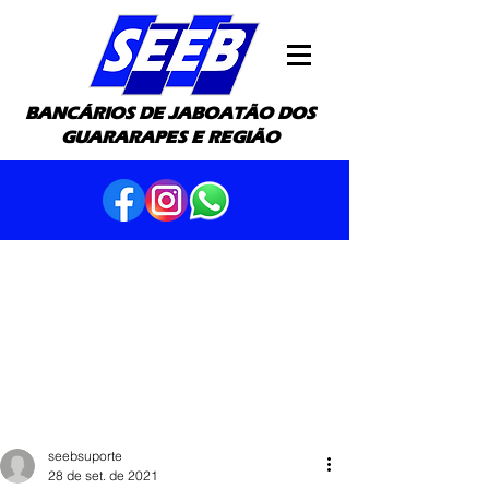
BANCÁRIOS DE JABOATÃO DOS
GUARARAPES E REGIÃO
seebsuporte
28 de set. de 2021