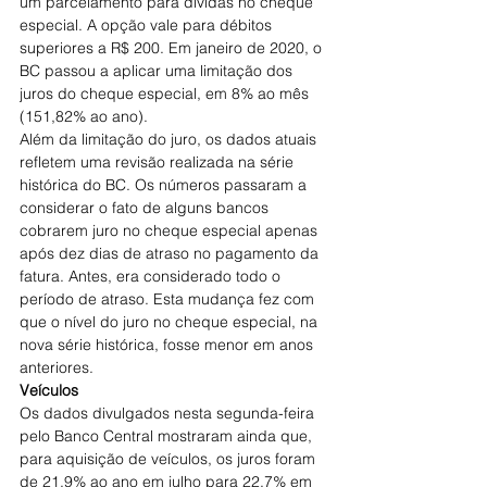
um parcelamento para dívidas no cheque 
especial. A opção vale para débitos 
superiores a R$ 200. Em janeiro de 2020, o 
BC passou a aplicar uma limitação dos 
juros do cheque especial, em 8% ao mês 
(151,82% ao ano).
Além da limitação do juro, os dados atuais 
refletem uma revisão realizada na série 
histórica do BC. Os números passaram a 
considerar o fato de alguns bancos 
cobrarem juro no cheque especial apenas 
após dez dias de atraso no pagamento da 
fatura. Antes, era considerado todo o 
período de atraso. Esta mudança fez com 
que o nível do juro no cheque especial, na 
nova série histórica, fosse menor em anos 
anteriores.
Veículos
Os dados divulgados nesta segunda-feira 
pelo Banco Central mostraram ainda que, 
para aquisição de veículos, os juros foram 
de 21,9% ao ano em julho para 22,7% em 