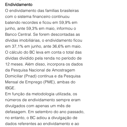
Endividamento
O endividamento das famílias brasileiras 
com o sistema financeiro continuou 
batendo recordes e ficou em 59,9% em 
junho, ante 59,3% em maio, informou o 
Banco Central. Se forem descontadas as 
dívidas imobiliárias, o endividamento ficou 
em 37,1% em junho, ante 36,6% em maio.
O cálculo do BC leva em conta o total das 
dívidas dividido pela renda no período de 
12 meses. Além disso, incorpora os dados 
da Pesquisa Nacional de Amostragem 
Domiciliar (Pnad) contínua e da Pesquisa 
Mensal de Emprego (PME), ambas do 
IBGE.
Em função da metodologia utilizada, os 
números de endividamento sempre eram 
divulgados com apenas um mês de 
defasagem. Em setembro do ano passado, 
no entanto, o BC adiou a divulgação de 
dados referentes ao endividamento e ao 