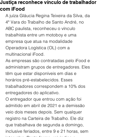
Justiça reconhece vínculo de trabalhador
com iFood
A juíza Gláucia Regina Teixeira da Silva, da 
4ª Vara do Trabalho de Santo André, no 
ABC paulista, reconheceu o vínculo 
trabalhista entre um motoboy e uma 
empresa que atua na modalidade 
Operadora Logística (OL) com a 
multinacional iFood.
As empresas são contratadas pelo iFood e 
administram grupos de entregadores. Eles 
têm que estar disponíveis em dias e 
horários pré-estabelecidos. Esses 
trabalhadores correspondem a 10% dos 
entregadores do aplicativo.
O entregador que entrou com ação foi 
admitido em abril de 2021 e a demissão 
veio dois meses depois. Sem qualquer 
registro na Carteira de Trabalho. Ele diz 
que trabalhava de segunda a domingo, 
inclusive feriados, entre 9 e 21 horas, sem 