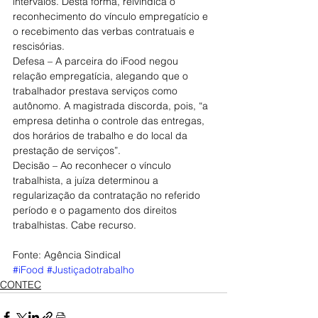
intervalos. Desta forma, reivindica o 
reconhecimento do vínculo empregatício e 
o recebimento das verbas contratuais e 
rescisórias.
Defesa – A parceira do iFood negou 
relação empregatícia, alegando que o 
trabalhador prestava serviços como 
autônomo. A magistrada discorda, pois, “a 
empresa detinha o controle das entregas, 
dos horários de trabalho e do local da 
prestação de serviços”.
Decisão – Ao reconhecer o vínculo 
trabalhista, a juíza determinou a 
regularização da contratação no referido 
período e o pagamento dos direitos 
trabalhistas. Cabe recurso.
Fonte: Agência Sindical
#iFood
#Justiçadotrabalho
CONTEC