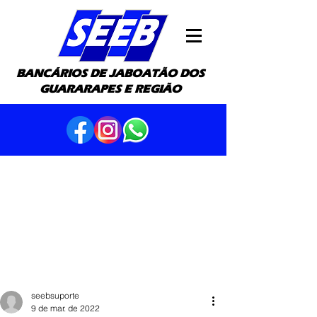
BANCÁRIOS DE JABOATÃO DOS
GUARARAPES E REGIÃO
seebsuporte
9 de mar. de 2022