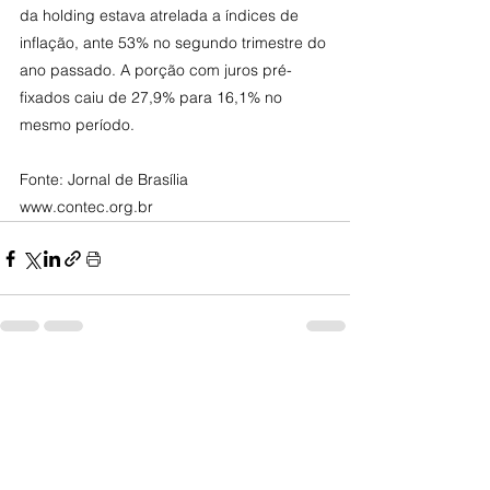
da holding estava atrelada a índices de 
inflação, ante 53% no segundo trimestre do 
ano passado. A porção com juros pré-
fixados caiu de 27,9% para 16,1% no 
mesmo período.
Fonte: Jornal de Brasília
www.contec.org.br
Posts Relacionados