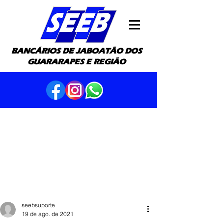
BANCÁRIOS DE JABOATÃO DOS
GUARARAPES E REGIÃO
seebsuporte
19 de ago. de 2021