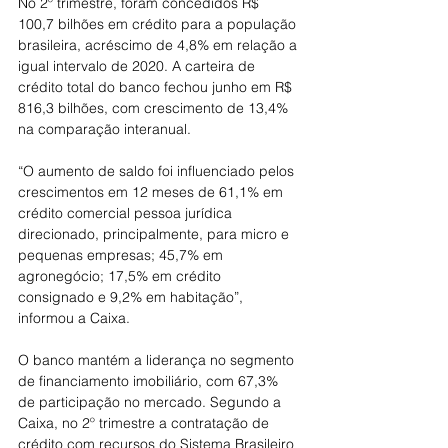
No 2º trimestre, foram concedidos R$ 
100,7 bilhões em crédito para a população 
brasileira, acréscimo de 4,8% em relação a 
igual intervalo de 2020. A carteira de 
crédito total do banco fechou junho em R$ 
816,3 bilhões, com crescimento de 13,4% 
na comparação interanual.
“O aumento de saldo foi influenciado pelos 
crescimentos em 12 meses de 61,1% em 
crédito comercial pessoa jurídica 
direcionado, principalmente, para micro e 
pequenas empresas; 45,7% em 
agronegócio; 17,5% em crédito 
consignado e 9,2% em habitação”, 
informou a Caixa.
O banco mantém a liderança no segmento 
de financiamento imobiliário, com 67,3% 
de participação no mercado. Segundo a 
Caixa, no 2º trimestre a contratação de 
crédito com recursos do Sistema Brasileiro 