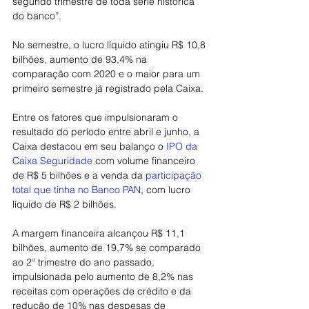
segundo trimestre de toda série histórica 
do banco”.
No semestre, o lucro líquido atingiu R$ 10,8 
bilhões, aumento de 93,4% na 
comparação com 2020 e o maior para um 
primeiro semestre já registrado pela Caixa.
Entre os fatores que impulsionaram o 
resultado do período entre abril e junho, a 
Caixa destacou em seu balanço o
 IPO da 
Caixa Seguridade 
com volume financeiro 
de R$ 5 bilhões e a venda da 
participação 
total que tinha no Banco PAN
, com lucro 
líquido de R$ 2 bilhões.
A margem financeira alcançou R$ 11,1 
bilhões, aumento de 19,7% se comparado 
ao 2º trimestre do ano passado, 
impulsionada pelo aumento de 8,2% nas 
receitas com operações de crédito e da 
redução de 10% nas despesas de 