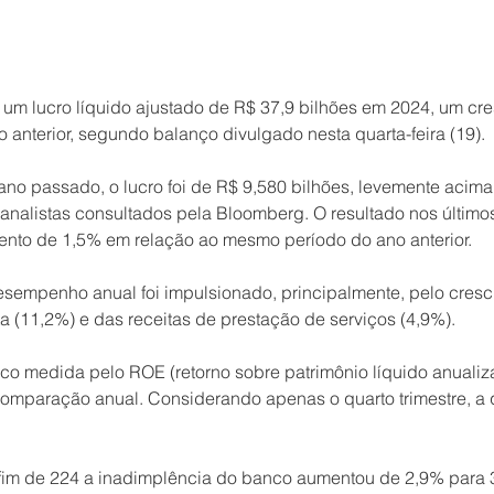
 um lucro líquido ajustado de R$ 37,9 bilhões em 2024, um cr
 anterior, segundo balanço divulgado nesta quarta-feira (19).
 ano passado, o lucro foi de R$ 9,580 bilhões, levemente acima
analistas consultados pela Bloomberg. O resultado nos últim
ento de 1,5% em relação ao mesmo período do ano anterior.
esempenho anual foi impulsionado, principalmente, pelo cresc
a (11,2%) e das receitas de prestação de serviços (4,9%).
co medida pelo ROE (retorno sobre patrimônio líquido anualiz
omparação anual. Considerando apenas o quarto trimestre, a 
fim de 224 a inadimplência do banco aumentou de 2,9% para 3