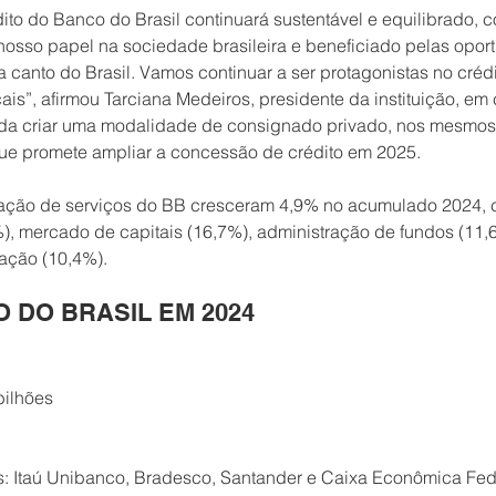
ito do Banco do Brasil continuará sustentável e equilibrado, 
nosso papel na sociedade brasileira e beneficiado pelas opor
canto do Brasil. Vamos continuar a ser protagonistas no créd
cais”, afirmou Tarciana Medeiros, presidente da instituição, e
uda criar uma modalidade de consignado privado, nos mesmos
que promete ampliar a concessão de crédito em 2025.
stação de serviços do BB cresceram 4,9% no acumulado 2024,
), mercado de capitais (16,7%), administração de fundos (11,
zação (10,4%).
O DO BRASIL EM 2024
bilhões
es: Itaú Unibanco, Bradesco, Santander e Caixa Econômica Fed