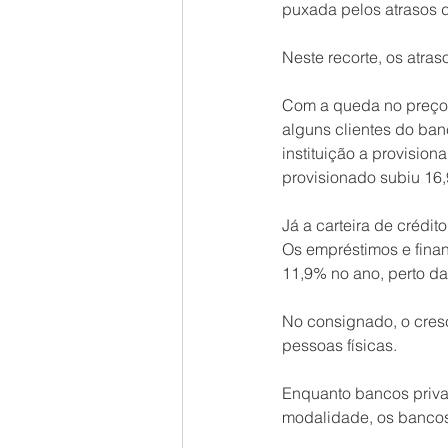
puxada pelos atrasos d
Neste recorte, os atra
Com a queda no preço 
alguns clientes do ban
instituição a provision
provisionado subiu 16,
Já a carteira de crédi
Os empréstimos e finan
11,9% no ano, perto d
No consignado, o cresc
pessoas físicas.
Enquanto bancos privad
modalidade, os bancos