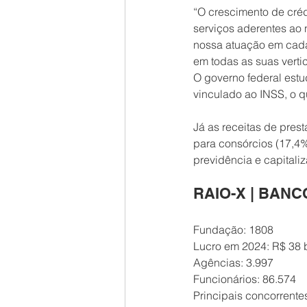
“O crescimento de créd
serviços aderentes ao 
nossa atuação em cada 
em todas as suas verti
O governo federal est
vinculado ao INSS, o 
Já as receitas de pre
para consórcios (17,4%
previdência e capitali
RAIO-X | BANC
Fundação: 1808
Lucro em 2024: R$ 38 
Agências: 3.997
Funcionários: 86.574
Principais concorrent