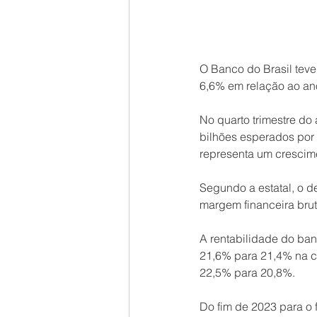
O Banco do Brasil teve
6,6% em relação ao ano
No quarto trimestre do
bilhões esperados por 
representa um crescim
Segundo a estatal, o d
margem financeira brut
A rentabilidade do ban
21,6% para 21,4% na c
22,5% para 20,8%.
Do fim de 2023 para o 