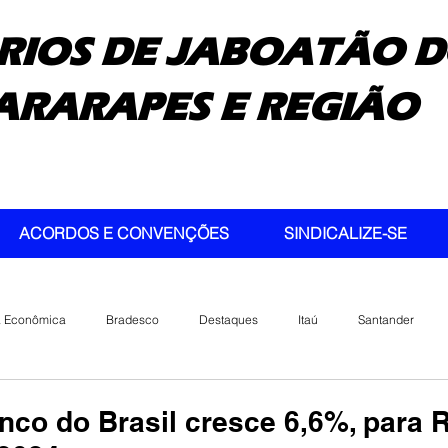
RIOS DE JABOATÃO D
ARARAPES E REGIÃO
ACORDOS E CONVENÇÕES
SINDICALIZE-SE
a Econômica
Bradesco
Destaques
Itaú
Santander
nco do Brasil cresce 6,6%, para 