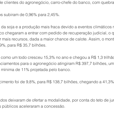
e clientes do agronegócio, carro-chefe do banco, com quebra 
sos subiram de 0,96% para 2,45%.
da soja e a produção mais fraca devido a eventos climáticos 
co chegaram a entrar com pedido de recuperação judicial, o q
ar mais recursos, dada a maior chance de calote. Assim, o mont
9%, para R$ 35,7 bilhões.
to como um todo cresceu 15,3% no ano e chegou a R$ 1,3 trilh
ciamentos para o agronegócio atingiram R$ 397,7 bilhões, uma
a mínima de 11% projetada pelo banco.
imento foi de 9,8%, para R$ 138,7 bilhões, chegando a 41,3% 
os deixaram de ofertar a modalidade, por conta do teto de ju
 públicos aceleraram a concessão.