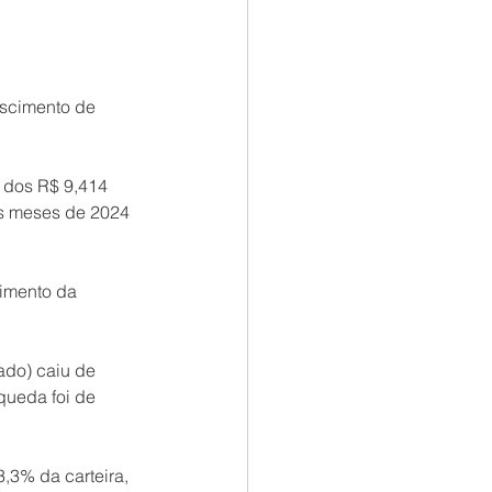
escimento de 
 dos R$ 9,414 
os meses de 2024 
imento da 
ado) caiu de 
queda foi de 
,3% da carteira, 