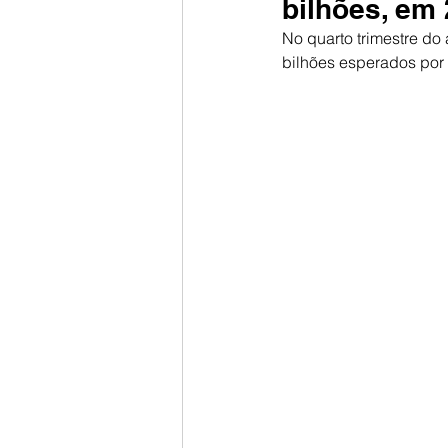
bilhões, em
No quarto trimestre do
bilhões esperados por