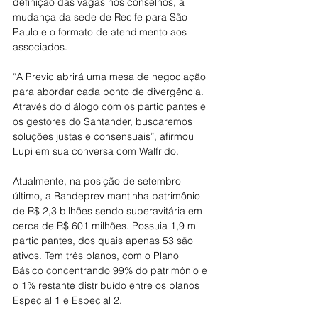
definição das vagas nos conselhos, a 
mudança da sede de Recife para São 
Paulo e o formato de atendimento aos 
associados. 
“A Previc abrirá uma mesa de negociação 
para abordar cada ponto de divergência. 
Através do diálogo com os participantes e 
os gestores do Santander, buscaremos 
soluções justas e consensuais”, afirmou 
Lupi em sua conversa com Walfrido.
Atualmente, na posição de setembro 
último, a Bandeprev mantinha patrimônio 
de R$ 2,3 bilhões sendo superavitária em 
cerca de R$ 601 milhões. Possuia 1,9 mil 
participantes, dos quais apenas 53 são 
ativos. Tem três planos, com o Plano 
Básico concentrando 99% do patrimônio e 
o 1% restante distribuído entre os planos 
Especial 1 e Especial 2.