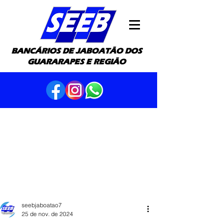
BANCÁRIOS DE JABOATÃO DOS
GUARARAPES E REGIÃO
seebjaboatao7
25 de nov. de 2024