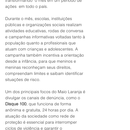
transformando  o mês em um período de 
ações  em todo o país.
Durante o mês, escolas, instituições 
públicas e organizações sociais realizam 
atividades educativas, rodas de conversa 
e campanhas informativas voltadas tanto à 
população quanto a profissionais que 
atuam com crianças e adolescentes. A 
campanha também incentiva a orientação 
desde a infância, para que meninos e 
meninas reconheçam seus direitos, 
compreendam limites e saibam identificar 
situações de risco.
Um dos principais focos do Maio Laranja é 
divulgar os canais de denúncia, como o 
Disque 100
, que funciona de forma 
anônima e gratuita, 24 horas por dia. A 
atuação da sociedade como rede de 
proteção é essencial para interromper 
ciclos de violência e garantir o 