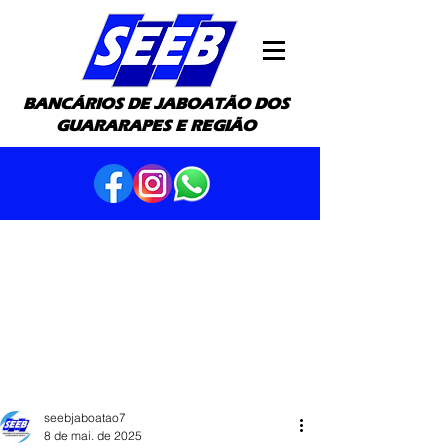
BANCÁRIOS DE JABOATÃO DOS
GUARARAPES E REGIÃO
seebjaboatao7
8 de mai. de 2025