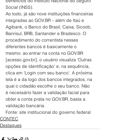
benefícios do Instituto Nacional do Seguro 
Social (INSS).
Ao todo, já são nove instituições financeiras 
integradas ao GOV.BR – além de Itaú e 
Agibank, o Banco do Brasil, Caixa, Sicoob, 
Banrisul, BRB, Santander e Bradesco. O 
procedimento do correntista nesses 
diferentes bancos é basicamente o 
mesmo: ao entrar na conta no GOV.BR 
[acesso.gov.br], o usuário visualiza ‘Outras 
opções de identificação’ e, na sequência, 
clica em ‘Login com seu banco’. A próxima 
tela é a da logo dos bancos integrados, na 
qual o cidadão escolhe o seu banco. Não 
é necessário fazer a validação facial para 
obter a conta prata no GOV.BR, basta a 
validação bancária.
Fonte: site institucional do governo federal
CONTEC
Destaques