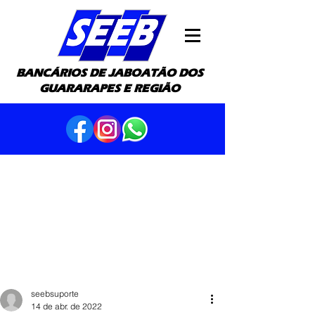
BANCÁRIOS DE JABOATÃO DOS
GUARARAPES E REGIÃO
seebsuporte
14 de abr. de 2022