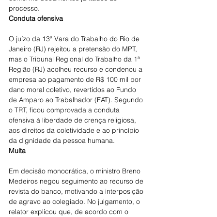
processo.
Conduta ofensiva
O juízo da 13ª Vara do Trabalho do Rio de 
Janeiro (RJ) rejeitou a pretensão do MPT, 
mas o Tribunal Regional do Trabalho da 1ª 
Região (RJ) acolheu recurso e condenou a 
empresa ao pagamento de R$ 100 mil por 
dano moral coletivo, revertidos ao Fundo 
de Amparo ao Trabalhador (FAT). Segundo 
o TRT, ficou comprovada a conduta 
ofensiva à liberdade de crença religiosa, 
aos direitos da coletividade e ao princípio 
da dignidade da pessoa humana.
Multa
Em decisão monocrática, o ministro Breno 
Medeiros negou seguimento ao recurso de 
revista do banco, motivando a interposição 
de agravo ao colegiado. No julgamento, o 
relator explicou que, de acordo com o 