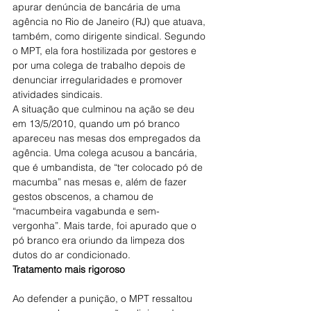
apurar denúncia de bancária de uma 
agência no Rio de Janeiro (RJ) que atuava, 
também, como dirigente sindical. Segundo 
o MPT, ela fora hostilizada por gestores e 
por uma colega de trabalho depois de 
denunciar irregularidades e promover 
atividades sindicais.
A situação que culminou na ação se deu 
em 13/5/2010, quando um pó branco 
apareceu nas mesas dos empregados da 
agência. Uma colega acusou a bancária, 
que é umbandista, de “ter colocado pó de 
macumba” nas mesas e, além de fazer 
gestos obscenos, a chamou de 
“macumbeira vagabunda e sem-
vergonha”. Mais tarde, foi apurado que o 
pó branco era oriundo da limpeza dos 
dutos do ar condicionado.
Tratamento mais rigoroso
Ao defender a punição, o MPT ressaltou 