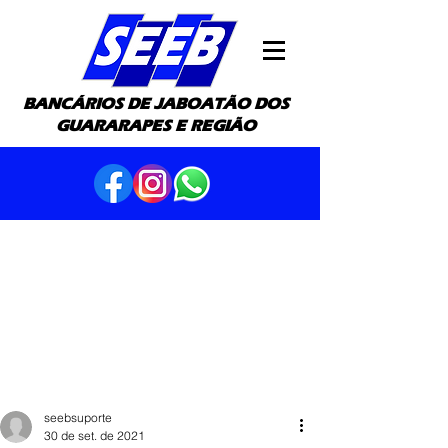
BANCÁRIOS DE JABOATÃO DOS
GUARARAPES E REGIÃO
seebsuporte
30 de set. de 2021