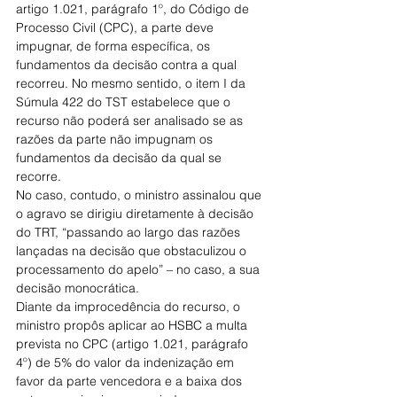
artigo 1.021, parágrafo 1º, do Código de 
Processo Civil (CPC), a parte deve 
impugnar, de forma específica, os 
fundamentos da decisão contra a qual 
recorreu. No mesmo sentido, o item I da 
Súmula 422 do TST estabelece que o 
recurso não poderá ser analisado se as 
razões da parte não impugnam os 
fundamentos da decisão da qual se 
recorre.
No caso, contudo, o ministro assinalou que 
o agravo se dirigiu diretamente à decisão 
do TRT, “passando ao largo das razões 
lançadas na decisão que obstaculizou o 
processamento do apelo” – no caso, a sua 
decisão monocrática.
Diante da improcedência do recurso, o 
ministro propôs aplicar ao HSBC a multa 
prevista no CPC (artigo 1.021, parágrafo 
4º) de 5% do valor da indenização em 
favor da parte vencedora e a baixa dos 