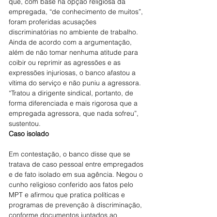
que, com base na opção religiosa da 
empregada, “de conhecimento de muitos”, 
foram proferidas acusações 
discriminatórias no ambiente de trabalho. 
Ainda de acordo com a argumentação, 
além de não tomar nenhuma atitude para 
coibir ou reprimir as agressões e as 
expressões injuriosas, o banco afastou a 
vítima do serviço e não puniu a agressora. 
“Tratou a dirigente sindical, portanto, de 
forma diferenciada e mais rigorosa que a 
empregada agressora, que nada sofreu”, 
sustentou.
Caso isolado
Em contestação, o banco disse que se 
tratava de caso pessoal entre empregados 
e de fato isolado em sua agência. Negou o 
cunho religioso conferido aos fatos pelo 
MPT e afirmou que pratica políticas e 
programas de prevenção à discriminação, 
conforme documentos juntados ao 