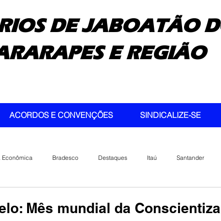
RIOS DE JABOATÃO D
ARARAPES E REGIÃO
ACORDOS E CONVENÇÕES
SINDICALIZE-SE
a Econômica
Bradesco
Destaques
Itaú
Santander
lo: Mês mundial da Conscientiz