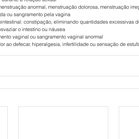
enstruação anormal, menstruação dolorosa, menstruação irreg
da ou sangramento pela vagina
intestinal: constipação, eliminando quantidades excessivas d
svaziar o intestino ou náusea
amento vaginal ou sangramento vaginal anormal
 ao defecar, hiperalgesia, infertilidade ou sensação de estuf