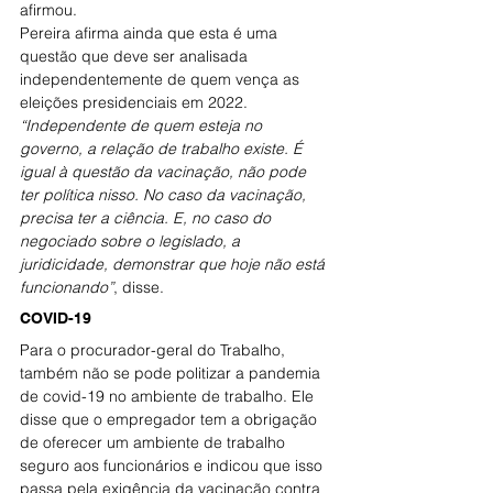
afirmou.
Pereira afirma ainda que esta é uma 
questão que deve ser analisada 
independentemente de quem vença as 
eleições presidenciais em 2022.
“Independente de quem esteja no 
governo, a relação de trabalho existe. É 
igual à questão da vacinação, não pode 
ter política nisso. No caso da vacinação, 
precisa ter a ciência. E, no caso do 
negociado sobre o legislado, a 
juridicidade, demonstrar que hoje não está 
funcionando”
, disse.
COVID-19
Para o procurador-geral do Trabalho, 
também não se pode politizar a pandemia 
de covid-19 no ambiente de trabalho. Ele 
disse que o empregador tem a obrigação 
de oferecer um ambiente de trabalho 
seguro aos funcionários e indicou que isso 
passa pela exigência da vacinação contra 