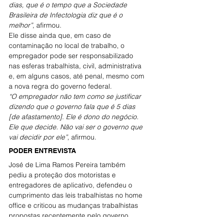
dias, que é o tempo que a Sociedade 
Brasileira de Infectologia diz que é o 
melhor”
, afirmou.
Ele disse ainda que, em caso de 
contaminação no local de trabalho, o 
empregador pode ser responsabilizado 
nas esferas trabalhista, civil, administrativa 
e, em alguns casos, até penal, mesmo com 
a nova regra do governo federal.
“O empregador não tem como se justificar 
dizendo que o governo fala que é 5 dias 
[de afastamento]. Ele é dono do negócio. 
Ele que decide. Não vai ser o governo que 
vai decidir por ele”
, afirmou.
PODER ENTREVISTA
José de Lima Ramos Pereira também 
pediu a proteção dos motoristas e 
entregadores de aplicativo, defendeu o 
cumprimento das leis trabalhistas no home 
office e criticou as mudanças trabalhistas 
propostas recentemente pelo governo. 