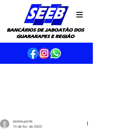
BANCÁRIOS DE JABOATÃO DOS
GUARARAPES E REGIÃO
seebsuporte
14 de fev. de 2022