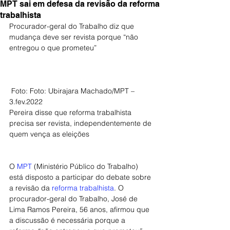
MPT sai em defesa da revisão da reforma
trabalhista
Procurador-geral do Trabalho diz que 
mudança deve ser revista porque “não 
entregou o que prometeu”
 Foto: Foto: Ubirajara Machado/MPT – 
3.fev.2022
Pereira disse que reforma trabalhista 
precisa ser revista, independentemente de 
quem vença as eleições
O 
MPT
 (Ministério Público do Trabalho) 
está disposto a participar do debate sobre 
a revisão da 
reforma trabalhista
. O 
procurador-geral do Trabalho, José de 
Lima Ramos Pereira, 56 anos, afirmou que 
a discussão é necessária porque a 