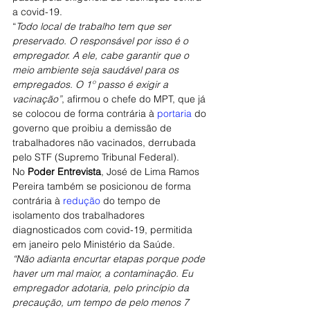
a covid-19.
“
Todo local de trabalho tem que ser 
preservado. O responsável por isso é o 
empregador. A ele, cabe garantir que o 
meio ambiente seja saudável para os 
empregados. O 1º passo é exigir a 
vacinação”
, afirmou o chefe do MPT, que já 
se colocou de forma contrária à 
portaria
 do 
governo que proibiu a demissão de 
trabalhadores não vacinados, derrubada 
pelo STF (Supremo Tribunal Federal).
No 
Poder Entrevista
, José de Lima Ramos 
Pereira também se posicionou de forma 
contrária à 
redução
 do tempo de 
isolamento dos trabalhadores 
diagnosticados com covid-19, permitida 
em janeiro pelo Ministério da Saúde.
“Não adianta encurtar etapas porque pode 
haver um mal maior, a contaminação. Eu 
empregador adotaria, pelo princípio da 
precaução, um tempo de pelo menos 7 