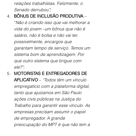
relações trabalhistas. Felizmente, o 
Senado derrubou”
;
BÔNUS DE INCLUSÃO PRODUTIVA
 – 
“
Não é criando isso que vai melhorar a 
vida do jovem –um bônus que não é 
salário, não é bolsa e não vai ter, 
possivelmente, encargos que 
garantam tempo de serviço. Temos um 
sistema bom de aprendizagem. Por 
que outro sistema que brigue com 
ele?”
;
MOTORISTAS E ENTREGADORES DE 
APLICATIVO
 – 
“Todos têm um vínculo 
empregatício com a plataforma digital, 
tanto que ajuizamos em São Paulo 
ações civis públicas na Justiça do 
Trabalho para garantir esse vínculo. As 
empresas precisam assumir o papel 
de empregador. A grande 
preocupação do MPT é que não tem a 
proteção desse trabalhador hoje”
;