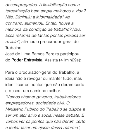
desempregados. A flexibilização com a 
terceirização bem ampla melhorou a vida? 
Não. Diminuiu a informalidade? Ao 
contrário, aumentou. Então, houve a 
melhoria da condição de trabalho? Não. 
Essa reforma de tantos pontos precisa ser 
revista”
, afirmou o procurador-geral do 
Trabalho.
José de Lima Ramos Pereira participou 
do 
Poder Entrevista
. Assista (41min29s):
Para o procurador-geral do Trabalho, a 
ideia não é revogar ou manter tudo, mas 
identificar os pontos que não deram certo 
e buscar um caminho melhor.
“Vamos chamar governo, trabalhadores, 
empregadores, sociedade civil. O 
Ministério Público do Trabalho se dispõe a 
ser um ator ativo e social nesse debate. E 
vamos ver os pontos que não deram certo 
e tentar fazer um ajuste dessa reforma”
, 