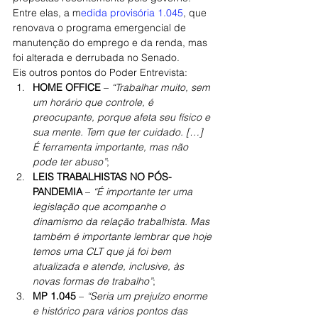
Entre elas, a m
edida provisória 1.045
, que 
renovava o programa emergencial de 
manutenção do emprego e da renda, mas 
foi alterada e derrubada no Senado.
Eis outros pontos do Poder Entrevista:
HOME OFFICE
 – 
“Trabalhar muito, sem 
um horário que controle, é 
preocupante, porque afeta seu físico e 
sua mente. Tem que ter cuidado. […] 
É ferramenta importante, mas não 
pode ter abuso”
;
LEIS TRABALHISTAS NO PÓS-
PANDEMIA
 – 
“É importante ter uma 
legislação que acompanhe o 
dinamismo da relação trabalhista. Mas 
também é importante lembrar que hoje 
temos uma CLT que já foi bem 
atualizada e atende, inclusive, às 
novas formas de trabalho”
;
MP 1.045
 – 
“Seria um prejuízo enorme 
e histórico para vários pontos das 