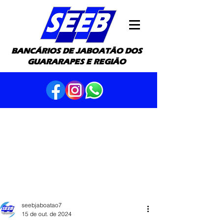
BANCÁRIOS DE JABOATÃO DOS
GUARARAPES E REGIÃO
seebjaboatao7
15 de out. de 2024