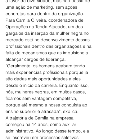
a favor da diversidade, mas não passa de 
uma ação de marketing, sem ações 
concretas para dentro da organização.
Para Camila Oliveira, coordenadora de 
Operações na Tenda Atacado, um dos 
gargalos da inserção da mulher negra no 
mercado está no desenvolvimento dessas 
profissionais dentro das organizações e na 
falta de mecanismos que as impulsione a 
alcançar cargos de liderança.
“Geralmente, os homens acabam tendo 
mais experiências profissionais porque já 
são dadas mais oportunidades a eles 
desde o início da carreira. Enquanto isso, 
nós, mulheres negras, em muitos casos, 
ficamos sem vantagem competitiva, 
porque até mesmo a nossa conquista ao 
ensino superior é atrasada”, explica.
A trajetória de Camila na empresa 
começou há 14 anos, como auxiliar 
administrativo. Ao longo desse tempo, ela 
se inscreveu em processos seletivos 