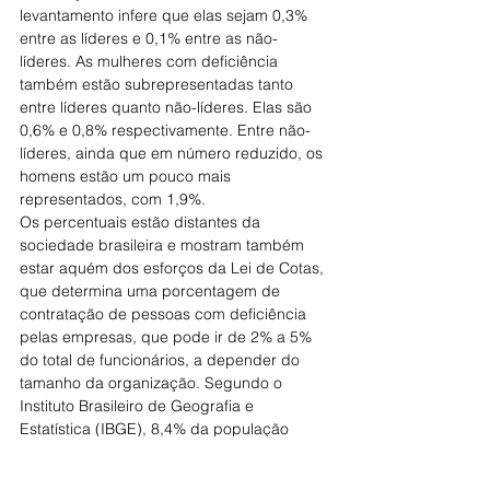
levantamento infere que elas sejam 0,3% 
entre as líderes e 0,1% entre as não-
líderes. As mulheres com deficiência 
também estão subrepresentadas tanto 
entre líderes quanto não-líderes. Elas são 
0,6% e 0,8% respectivamente. Entre não-
líderes, ainda que em número reduzido, os 
homens estão um pouco mais 
representados, com 1,9%.
Os percentuais estão distantes da 
sociedade brasileira e mostram também 
estar aquém dos esforços da Lei de Cotas, 
que determina uma porcentagem de 
contratação de pessoas com deficiência 
pelas empresas, que pode ir de 2% a 5% 
do total de funcionários, a depender do 
tamanho da organização. Segundo o 
Instituto Brasileiro de Geografia e 
Estatística (IBGE), 8,4% da população 
brasileira acima de dois anos possui 
alguma deficiência.