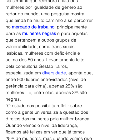
Na semana que relembra a luta das 
mulheres por igualdade de gênero ao 
redor do mundo, uma pesquisa mostra 
que ainda há muito caminho a se percorrer 
no 
mercado de trabalho
, principalmente 
para as 
mulheres negras
 e para aquelas 
que pertencem a outros grupos de 
vulnerabilidade, como transexuais, 
lésbicas, mulheres com deficiência e 
acima dos 50 anos. Levantamento feito 
pela consultoria Gestão Kairós, 
especializada em 
diversidade
, aponta que, 
entre 900 líderes entrevistados (nível de 
gerência para cima), apenas 25% são 
mulheres – e, entre elas, apenas 3% são 
negras.
“O estudo nos possibilita refletir sobre 
como a gente universaliza a questão dos 
direitos das mulheres pela mulher branca. 
Quando vemos o nível da liderança, 
ficamos até felizes em ver que já temos 
25% de mulheres, mas quando vemos que 