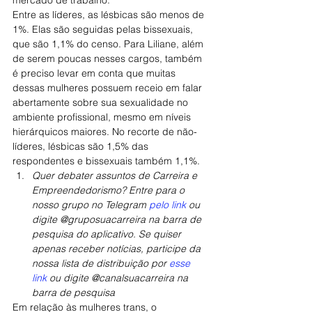
mercado de trabalho.
Entre as líderes, as lésbicas são menos de 
1%. Elas são seguidas pelas bissexuais, 
que são 1,1% do censo. Para Liliane, além 
de serem poucas nesses cargos, também 
é preciso levar em conta que muitas 
dessas mulheres possuem receio em falar 
abertamente sobre sua sexualidade no 
ambiente profissional, mesmo em níveis 
hierárquicos maiores. No recorte de não-
líderes, lésbicas são 1,5% das 
respondentes e bissexuais também 1,1%.
Quer debater assuntos de Carreira e 
Empreendedorismo? Entre para o 
nosso grupo no Telegram 
pelo link
 ou 
digite @gruposuacarreira na barra de 
pesquisa do aplicativo. Se quiser 
apenas receber notícias, participe da 
nossa lista de distribuição por 
esse 
link
 ou digite @canalsuacarreira na 
barra de pesquisa 
Em relação às mulheres trans, o 