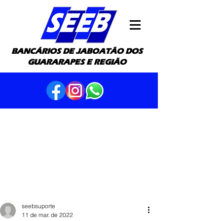
BANCÁRIOS DE JABOATÃO DOS
GUARARAPES E REGIÃO
seebsuporte
11 de mar. de 2022