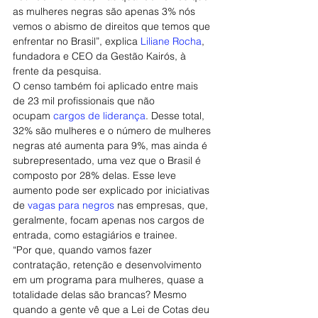
as mulheres negras são apenas 3% nós 
vemos o abismo de direitos que temos que 
enfrentar no Brasil”, explica 
Liliane Rocha
, 
fundadora e CEO da Gestão Kairós, à 
frente da pesquisa.
O censo também foi aplicado entre mais 
de 23 mil profissionais que não 
ocupam 
cargos de liderança
. Desse total, 
32% são mulheres e o número de mulheres 
negras até aumenta para 9%, mas ainda é 
subrepresentado, uma vez que o Brasil é 
composto por 28% delas. Esse leve 
aumento pode ser explicado por iniciativas 
de 
vagas para negros
 nas empresas, que, 
geralmente, focam apenas nos cargos de 
entrada, como estagiários e trainee.
“Por que, quando vamos fazer 
contratação, retenção e desenvolvimento 
em um programa para mulheres, quase a 
totalidade delas são brancas? Mesmo 
quando a gente vê que a Lei de Cotas deu 