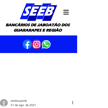
BANCÁRIOS DE JABOATÃO DOS
GUARARAPES E REGIÃO
seebsuporte
21 de ago. de 2021