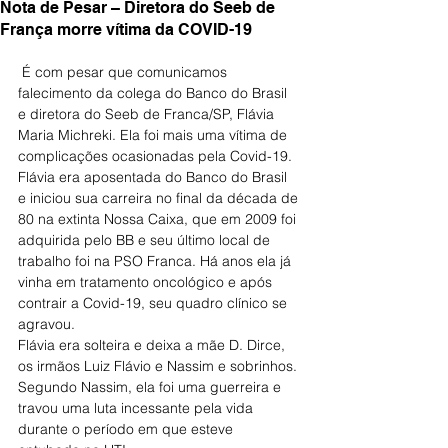
Nota de Pesar – Diretora do Seeb de
França morre vítima da COVID-19
 É com pesar que comunicamos 
falecimento da colega do Banco do Brasil 
e diretora do Seeb de Franca/SP, Flávia 
Maria Michreki. Ela foi mais uma vítima de 
complicações ocasionadas pela Covid-19.
Flávia era aposentada do Banco do Brasil 
e iniciou sua carreira no final da década de 
80 na extinta Nossa Caixa, que em 2009 foi 
adquirida pelo BB e seu último local de 
trabalho foi na PSO Franca. Há anos ela já 
vinha em tratamento oncológico e após 
contrair a Covid-19, seu quadro clínico se 
agravou.
Flávia era solteira e deixa a mãe D. Dirce, 
os irmãos Luiz Flávio e Nassim e sobrinhos. 
Segundo Nassim, ela foi uma guerreira e 
travou uma luta incessante pela vida 
durante o período em que esteve 