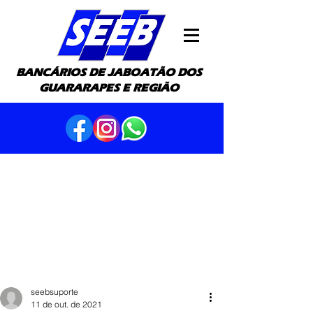
BANCÁRIOS DE JABOATÃO DOS
GUARARAPES E REGIÃO
seebsuporte
11 de out. de 2021