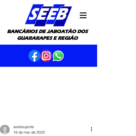
BANCÁRIOS DE JABOATÃO DOS
GUARARAPES E REGIÃO
seebsuporte
16 de mar. de 2022