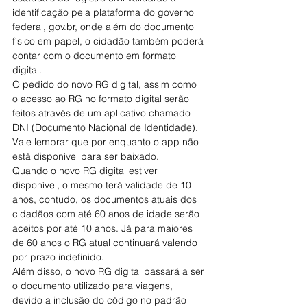
identificação pela plataforma do governo 
federal, gov.br, onde além do documento 
físico em papel, o cidadão também poderá 
contar com o documento em formato 
digital.
O pedido do novo RG digital, assim como 
o acesso ao RG no formato digital serão 
feitos através de um aplicativo chamado 
DNI (Documento Nacional de Identidade). 
Vale lembrar que por enquanto o app não 
está disponível para ser baixado.
Quando o novo RG digital estiver 
disponível, o mesmo terá validade de 10 
anos, contudo, os documentos atuais dos 
cidadãos com até 60 anos de idade serão 
aceitos por até 10 anos. Já para maiores 
de 60 anos o RG atual continuará valendo 
por prazo indefinido.
Além disso, o novo RG digital passará a ser 
o documento utilizado para viagens, 
devido a inclusão do código no padrão 