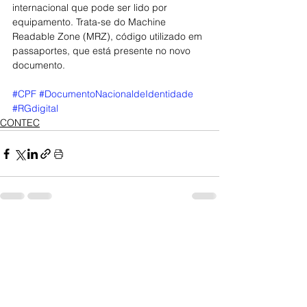
internacional que pode ser lido por 
equipamento. Trata-se do Machine 
Readable Zone (MRZ), código utilizado em 
passaportes, que está presente no novo 
documento.
#CPF
#DocumentoNacionaldeIdentidade
#RGdigital
CONTEC
Posts Relacionados