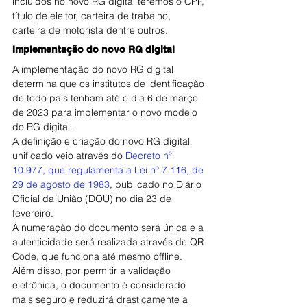
incluídos no novo RG digital teremos o CPF, 
título de eleitor, carteira de trabalho, 
carteira de motorista dentre outros.
Implementação do novo RG digital
A implementação do novo RG digital 
determina que os institutos de identificação 
de todo país tenham até o dia 6 de março 
de 2023 para implementar o novo modelo 
do RG digital.
A definição e criação do novo RG digital 
unificado veio através do
 Decreto nº 
10.977, que regulamenta a Lei nº 7.116, de 
29 de agosto de 1983
, publicado no Diário 
Oficial da União (DOU) no dia 23 de 
fevereiro.
A numeração do documento será única e a 
autenticidade será realizada através de QR 
Code, que funciona até mesmo offline. 
Além disso, por permitir a validação 
eletrônica, o documento é considerado 
mais seguro e reduzirá drasticamente a 