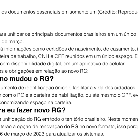
 os documentos essenciais em somente um (Crédito: Reprod
ara unificar os principais documentos brasileiros em um único i
° de março.
á informações como certidões de nascimento, de casamento, i
teira de trabalho, CNH e CPF reunidos em um único espaço. E
com disponibilidade digital, em um aplicativo de celular.
s e obrigações em relação ao novo RG:
rno mudou o RG?
umento de identificação único é facilitar a vida dos cidadãos.
 com o RG e a carteira de habilitação, ou até mesmo o CPF, ev
onomizando espaço na carteira.
ra eu fazer novo RG?
unificação do RG em todo o território brasileiro. Neste moment
 terão a opção de renovação do RG no novo formato, isso porq
 6 de março de 2023 para atualizar os sistemas.