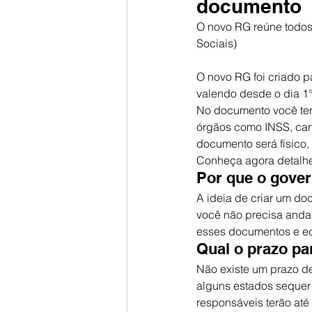
documento
O novo RG reúne todos
Sociais)
O novo RG foi criado p
valendo desde o dia 1
No documento você ter
órgãos como INSS, car
documento será físico, 
Conheça agora detalhe
Por que o gove
A ideia de criar um doc
você não precisa andar
esses documentos e ec
Qual o prazo pa
Não existe um prazo de 
alguns estados sequer
responsáveis terão até