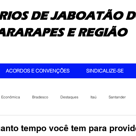
RIOS DE JABOATÃO D
ARARAPES E REGIÃO
ACORDOS E CONVENÇÕES
SINDICALIZE-SE
a Econômica
Bradesco
Destaques
Itaú
Santander
anto tempo você tem para provid