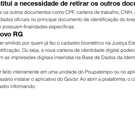
itui a necessidade de retirar os outros d
i os outros documentos como CPF, carteira de trabalho, CNH, e
dados oficiais no principal documento de identificação do bras
ue possuem finalidades específicas.
novo RG
 emitido por quem já fez o cadastro biométrico na Justiça Ele
ntificação. Ou seja, a nova carteira de identidade digital poderá
m as impressões digitais inseridas na Base de Dados da Identi
 feito inteiramente em uma unidade do Poupatempo ou no aplic
ssário instalar o aplicativo do Gov.br. Ao abrir a plataforma, o
stro informando: