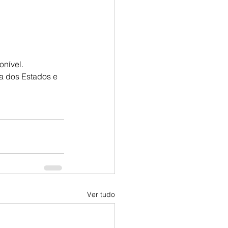
onível. 
ca dos Estados e 
Ver tudo