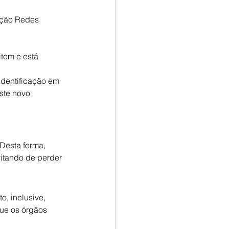
ução Redes 
tem e está 
dentificação em 
ste novo 
 Desta forma, 
itando de perder 
o, inclusive, 
ue os órgãos 