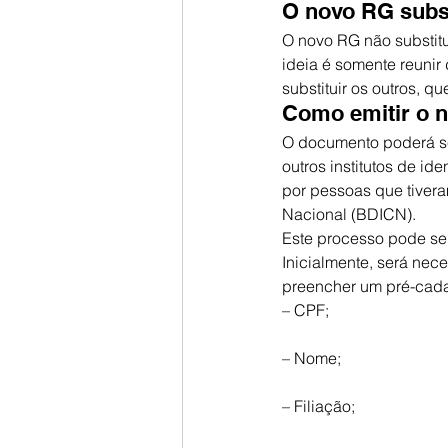
O novo RG subst
O novo RG não substitu
ideia é somente reunir 
substituir os outros, q
Como emitir o 
O documento poderá ser
outros institutos de ide
por pessoas que tivera
Nacional (BDICN).
Este processo pode ser
Inicialmente, será nece
preencher um pré-cada
– CPF;
– Nome;
– Filiação;