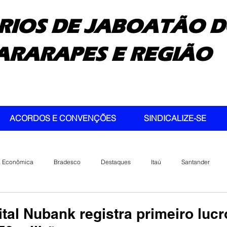
RIOS DE JABOATÃO D
ARARAPES E REGIÃO
ACORDOS E CONVENÇÕES
SINDICALIZE-SE
a Econômica
Bradesco
Destaques
Itaú
Santander
tal Nubank registra primeiro lucr