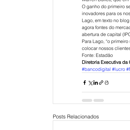
O ganho do primeiro se
inovadores para os noss
Lago, em texto no blog
agora fontes do mercad
abertura de capital (IP
Para Lago, “o primeiro
colocar nossos cliente
Fonte: Estadão
Diretoria Executiva d
#bancodigital
#lucro
#
Posts Relacionados