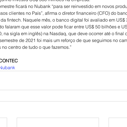
mestre ficará no Nubank “para ser reinvestido em novos produ
os clientes no País”, afirma o diretor financeiro (CFO) do ban
 da fintech. Naquele mês, o banco digital foi avaliado em US$ 
o falaram que esse valor pode ficar entre US$ 50 bilhões e US
O, na sigla em inglês) na Nasdaq, que deve ocorrer até o final 
 semestre de 2021 foi mais um reforço de que seguimos no cam
s no centro de tudo o que fazemos.”
a CONTEC
Nubank