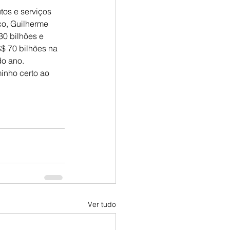
tos e serviços 
co, Guilherme 
30 bilhões e 
$ 70 bilhões na 
do ano.
inho certo ao 
Ver tudo