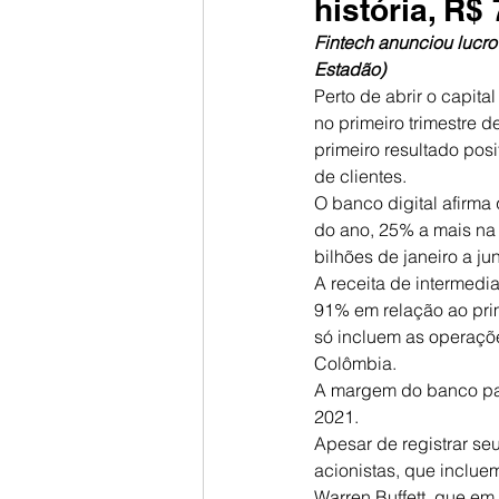
história, R$
Fintech anunciou lucro 
Estadão)
Perto de abrir o capit
no primeiro trimestre 
primeiro resultado pos
de clientes.
O banco digital afirma
do ano, 25% a mais na
bilhões de janeiro a j
A receita de intermedi
91% em relação ao pri
só incluem as operaçõe
Colômbia.
A margem do banco pas
2021.
Apesar de registrar se
acionistas, que inclue
Warren Buffett, que em