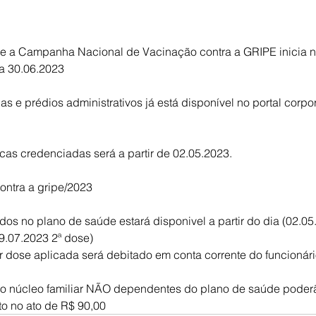
e a Campanha Nacional de Vacinação contra a GRIPE inicia 
ia 30.06.2023
 e prédios administrativos já está disponível no portal corpor
cas credenciadas será a partir de 02.05.2023.
ontra a gripe/2023
s no plano de saúde estará disponivel a partir do dia (02.05
9.07.2023 2ª dose)
r dose aplicada será debitado em conta corrente do funcionári
o núcleo familiar NÃO dependentes do plano de saúde poderã
o no ato de R$ 90,00