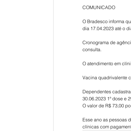
COMUNICADO
O Bradesco informa qu
dia 17.04.2023 até o d
Cronograma de agências
consulta.
O atendimento em clíni
Vacina quadrivalente c
Dependentes cadastrado
30.06.2023 1ª dose e 2
O valor de R$ 73,00 po
Esse ano as pessoas d
clínicas com pagament