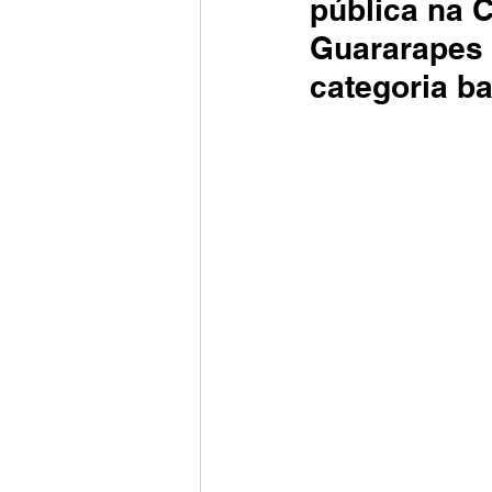
pública na 
Guararapes 
categoria ba