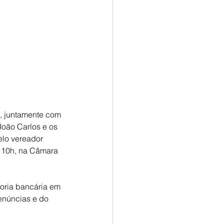
, juntamente com 
oão Carlos e os 
lo vereador 
s 10h, na Câmara 
oria bancária em 
núncias e do 