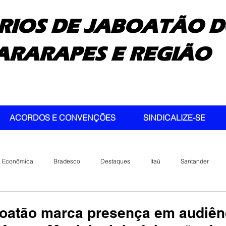
RIOS DE JABOATÃO D
ARARAPES E REGIÃO
ACORDOS E CONVENÇÕES
SINDICALIZE-SE
a Econômica
Bradesco
Destaques
Itaú
Santander
oatão marca presença em audiên