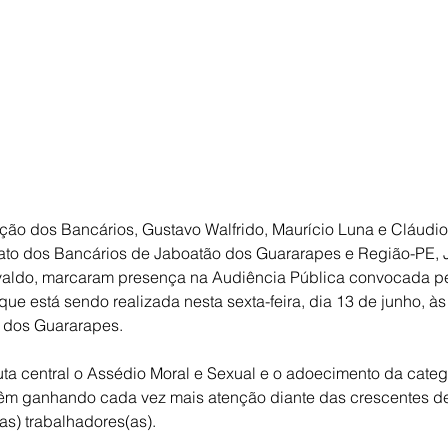
ção dos Bancários, Gustavo Walfrido, Maurício Luna e Cláudio
cato dos Bancários de Jaboatão dos Guararapes e Região-PE, J
valdo, marcaram presença na Audiência Pública convocada pe
que está sendo realizada nesta sexta-feira, dia 13 de junho, à
 dos Guararapes.
a central o Assédio Moral e Sexual e o adoecimento da categ
êm ganhando cada vez mais atenção diante das crescentes de
s) trabalhadores(as).