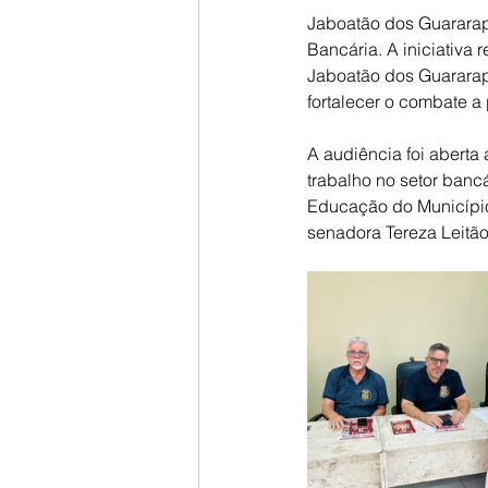
Jaboatão dos Guararap
Bancária. A iniciativ
Jaboatão dos Guararape
fortalecer o combate a
A audiência foi aberta
trabalho no setor banc
Educação do Município
senadora Tereza Leitão