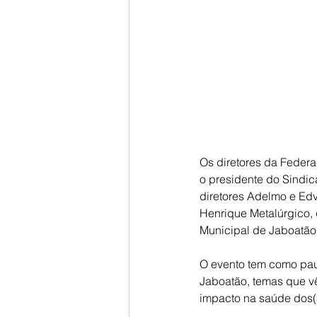
Os diretores da Federa
o presidente do Sindi
diretores Adelmo e Ed
Henrique Metalúrgico, 
Municipal de Jaboatão
O evento tem como paut
Jaboatão, temas que v
impacto na saúde dos(a