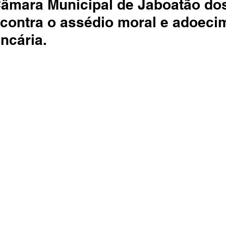
Câmara Municipal de Jaboatão do
contra o assédio moral e adoeci
ncária.