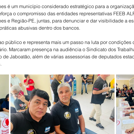
es é um município considerado estratégico para a organizaçã
a reforça o compromisso das entidades representativas FEEB 
s e Região-PE, juntas, para denunciar e dar visibilidade a e
 práticas abusivas dentro dos bancos.
 ao público e representa mais um passo na luta por condições 
ário. Marcaram presença na audiência o Sindicato dos Trabal
 de Jaboatão, além de várias assessorias de deputados estad
.