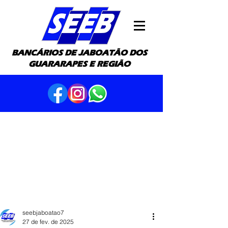
BANCÁRIOS DE JABOATÃO DOS
GUARARAPES E REGIÃO
seebjaboatao7
27 de fev. de 2025