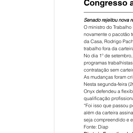
Congresso a
Senado rejeitou nova r
O ministro do Trabalho 
novamente o pacotão tr
da Casa, Rodrigo Pach
trabalho fora da cartei
No dia 1º de setembro,
programas trabalhistas
contratação sem cartei
As mudanças foram crit
Nesta segunda-feira (2
Onyx defendeu a flexib
qualificação profission
“Foi isso que passou p
além da carteira assin
seja compreendido e en
Fonte: Diap