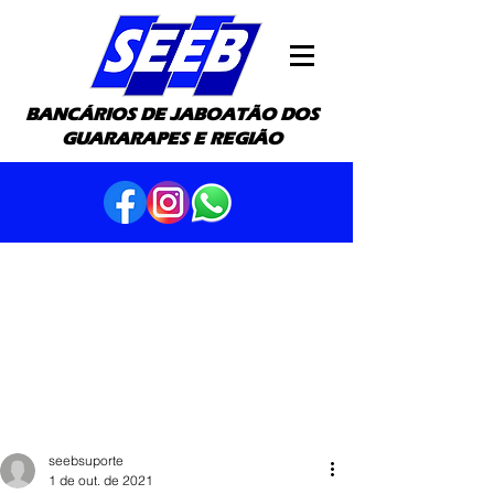
BANCÁRIOS DE JABOATÃO DOS
GUARARAPES E REGIÃO
seebsuporte
1 de out. de 2021