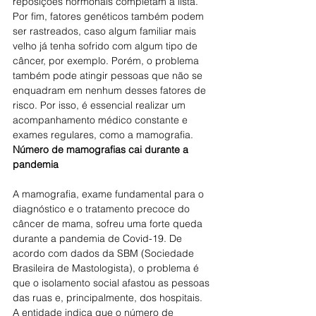
reposições hormonais completam a lista.
Por fim, fatores genéticos também podem 
ser rastreados, caso algum familiar mais 
velho já tenha sofrido com algum tipo de 
câncer, por exemplo. Porém, o problema 
também pode atingir pessoas que não se 
enquadram em nenhum desses fatores de 
risco. Por isso, é essencial realizar um 
acompanhamento médico constante e 
exames regulares, como a mamografia.
Número de mamografias cai durante a 
pandemia
A mamografia, exame fundamental para o 
diagnóstico e o tratamento precoce do 
câncer de mama, sofreu uma forte queda 
durante a pandemia de Covid-19. De 
acordo com dados da SBM (Sociedade 
Brasileira de Mastologista), o problema é 
que o isolamento social afastou as pessoas 
das ruas e, principalmente, dos hospitais. 
A entidade indica que o número de 