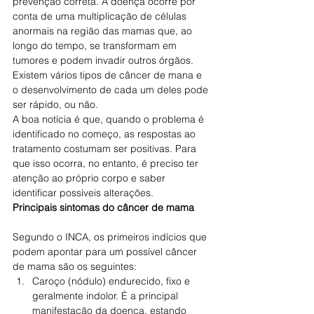
prevenção correta. A doença ocorre por 
conta de uma multiplicação de células 
anormais na região das mamas que, ao 
longo do tempo, se transformam em 
tumores e podem invadir outros órgãos. 
Existem vários tipos de câncer de mana e 
o desenvolvimento de cada um deles pode 
ser rápido, ou não.
A boa notícia é que, quando o problema é 
identificado no começo, as respostas ao 
tratamento costumam ser positivas. Para 
que isso ocorra, no entanto, é preciso ter 
atenção ao próprio corpo e saber 
identificar possíveis alterações.
Principais sintomas do câncer de mama
Segundo o INCA, os primeiros indícios que 
podem apontar para um possível câncer 
de mama são os seguintes:
Caroço (nódulo) endurecido, fixo e 
geralmente indolor. É a principal 
manifestação da doença, estando 