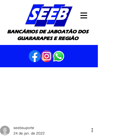
BANCÁRIOS DE JABOATÃO DOS
GUARARAPES E REGIÃO
seebsuporte
24 de jan. de 2022