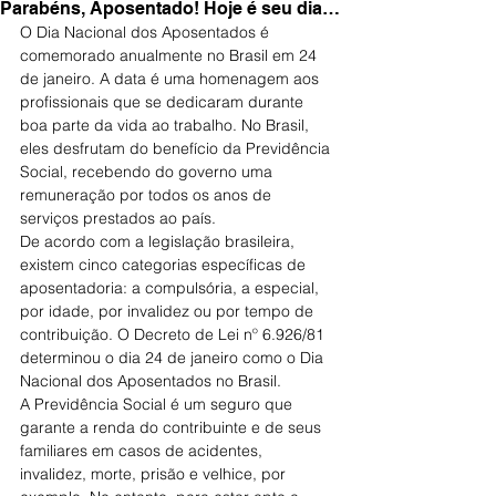
Parabéns, Aposentado! Hoje é seu dia…
O Dia Nacional dos Aposentados é 
comemorado anualmente no Brasil em 24 
de janeiro. A data é uma homenagem aos 
profissionais que se dedicaram durante 
boa parte da vida ao trabalho. No Brasil, 
eles desfrutam do benefício da Previdência 
Social, recebendo do governo uma 
remuneração por todos os anos de 
serviços prestados ao país.
De acordo com a legislação brasileira, 
existem cinco categorias específicas de 
aposentadoria: a compulsória, a especial, 
por idade, por invalidez ou por tempo de 
contribuição. O Decreto de Lei nº 6.926/81 
determinou o dia 24 de janeiro como o Dia 
Nacional dos Aposentados no Brasil. 
A Previdência Social é um seguro que 
garante a renda do contribuinte e de seus 
familiares em casos de acidentes, 
invalidez, morte, prisão e velhice, por 