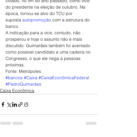
cotado, no fim do ano passado, como vice 
do presidente na eleição de outubro. Na 
época, tornou-se alvo do TCU por 
suposta 
autopromoção
 com a estrutura do 
banco.
A indicação para a vice, contudo, não 
prosperou e hoje o assunto não é mais 
discutido. Guimarães também foi aventado 
como possível candidato a uma cadeira no 
Congresso, o que ele nega a pessoas 
próximas.
Fonte: Metrópoles
#bancos
#Caixa
#CaixaEconômicaFederal
#PedroGuimarães
Caixa Econômica