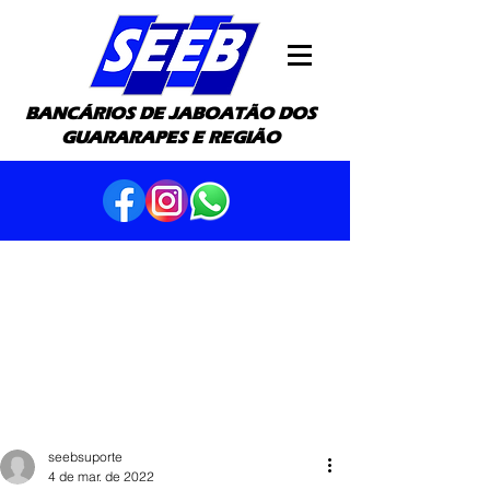
BANCÁRIOS DE JABOATÃO DOS
GUARARAPES E REGIÃO
seebsuporte
4 de mar. de 2022