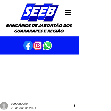
BANCÁRIOS DE JABOATÃO DOS
GUARARAPES E REGIÃO
seebsuporte
20 de out. de 2021