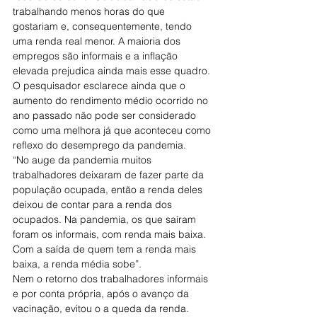
trabalhando menos horas do que 
gostariam e, consequentemente, tendo 
uma renda real menor. A maioria dos 
empregos são informais e a inflação 
elevada prejudica ainda mais esse quadro.
O pesquisador esclarece ainda que o 
aumento do rendimento médio ocorrido no 
ano passado não pode ser considerado 
como uma melhora já que aconteceu como 
reflexo do desemprego da pandemia.
“No auge da pandemia muitos 
trabalhadores deixaram de fazer parte da 
população ocupada, então a renda deles 
deixou de contar para a renda dos 
ocupados. Na pandemia, os que saíram 
foram os informais, com renda mais baixa. 
Com a saída de quem tem a renda mais 
baixa, a renda média sobe”.
Nem o retorno dos trabalhadores informais 
e por conta própria, após o avanço da 
vacinação, evitou o a queda da renda.