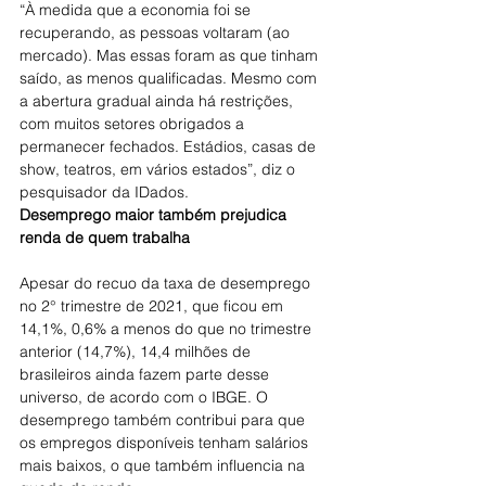
“À medida que a economia foi se 
recuperando, as pessoas voltaram (ao 
mercado). Mas essas foram as que tinham 
saído, as menos qualificadas. Mesmo com 
a abertura gradual ainda há restrições, 
com muitos setores obrigados a 
permanecer fechados. Estádios, casas de 
show, teatros, em vários estados”, diz o 
pesquisador da IDados.
Desemprego maior também prejudica 
renda de quem trabalha
Apesar do recuo da taxa de desemprego 
no 2° trimestre de 2021, que ficou em 
14,1%, 0,6% a menos do que no trimestre 
anterior (14,7%), 14,4 milhões de 
brasileiros ainda fazem parte desse 
universo, de acordo com o IBGE. O 
desemprego também contribui para que 
os empregos disponíveis tenham salários 
mais baixos, o que também influencia na 