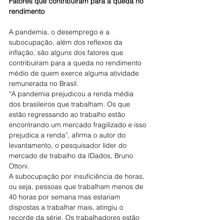
Fatores que contribuíram para a queda no 
rendimento
A pandemia, o desemprego e a 
subocupação, além dos reflexos da 
inflação, são alguns dos fatores que 
contribuíram para a queda no rendimento 
médio de quem exerce alguma atividade 
remunerada no Brasil.
“A pandemia prejudicou a renda média 
dos brasileiros que trabalham. Os que 
estão regressando ao trabalho estão 
encontrando um mercado fragilizado e isso 
prejudica a renda”, afirma o autor do 
levantamento, o pesquisador líder do 
mercado de trabalho da IDados, Bruno 
Ottoni.
A subocupação por insuficiência de horas, 
ou seja, pessoas que trabalham menos de 
40 horas por semana mas estariam 
dispostas a trabalhar mais, atingiu o 
recorde da série. Os trabalhadores estão 