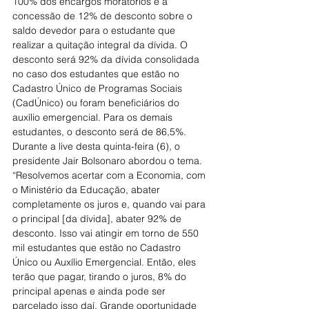
100% dos encargos moratórios e a 
concessão de 12% de desconto sobre o 
saldo devedor para o estudante que 
realizar a quitação integral da dívida. O 
desconto será 92% da dívida consolidada 
no caso dos estudantes que estão no 
Cadastro Único de Programas Sociais 
(CadÚnico) ou foram beneficiários do 
auxílio emergencial. Para os demais 
estudantes, o desconto será de 86,5%. 
Durante a live desta quinta-feira (6), o 
presidente Jair Bolsonaro abordou o tema.
“Resolvemos acertar com a Economia, com 
o Ministério da Educação, abater 
completamente os juros e, quando vai para 
o principal [da dívida], abater 92% de 
desconto. Isso vai atingir em torno de 550 
mil estudantes que estão no Cadastro 
Único ou Auxílio Emergencial. Então, eles 
terão que pagar, tirando o juros, 8% do 
principal apenas e ainda pode ser 
parcelado isso daí. Grande oportunidade 