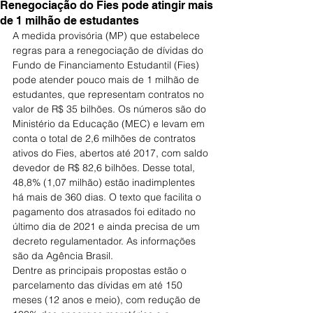
Renegociação do Fies pode atingir mais
de 1 milhão de estudantes
A medida provisória (MP) que estabelece 
regras para a renegociação de dívidas do 
Fundo de Financiamento Estudantil (Fies) 
pode atender pouco mais de 1 milhão de 
estudantes, que representam contratos no 
valor de R$ 35 bilhões. Os números são do 
Ministério da Educação (MEC) e levam em 
conta o total de 2,6 milhões de contratos 
ativos do Fies, abertos até 2017, com saldo 
devedor de R$ 82,6 bilhões. Desse total, 
48,8% (1,07 milhão) estão inadimplentes 
há mais de 360 dias. O texto que facilita o 
pagamento dos atrasados foi editado no 
último dia de 2021 e ainda precisa de um 
decreto regulamentador. As informações 
são da Agência Brasil.
Dentre as principais propostas estão o 
parcelamento das dívidas em até 150 
meses (12 anos e meio), com redução de 