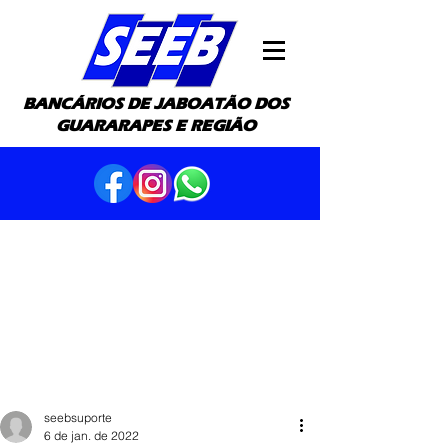
BANCÁRIOS DE JABOATÃO DOS
GUARARAPES E REGIÃO
seebsuporte
6 de jan. de 2022