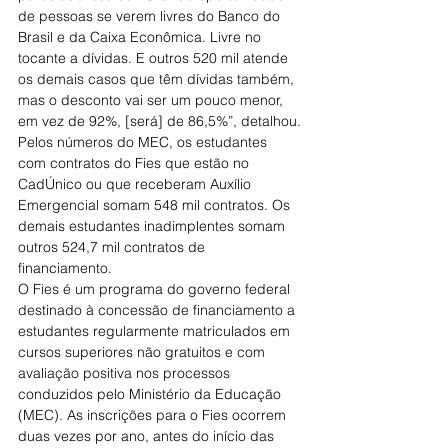
de pessoas se verem livres do Banco do 
Brasil e da Caixa Econômica. Livre no 
tocante a dívidas. E outros 520 mil atende 
os demais casos que têm dívidas também, 
mas o desconto vai ser um pouco menor, 
em vez de 92%, [será] de 86,5%”, detalhou.
Pelos números do MEC, os estudantes 
com contratos do Fies que estão no 
CadÚnico ou que receberam Auxílio 
Emergencial somam 548 mil contratos. Os 
demais estudantes inadimplentes somam 
outros 524,7 mil contratos de 
financiamento.
O Fies é um programa do governo federal 
destinado à concessão de financiamento a 
estudantes regularmente matriculados em 
cursos superiores não gratuitos e com 
avaliação positiva nos processos 
conduzidos pelo Ministério da Educação 
(MEC). As inscrições para o Fies ocorrem 
duas vezes por ano, antes do início das 