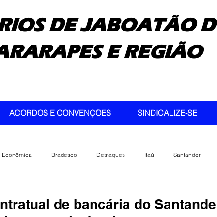
RIOS DE JABOATÃO D
ARARAPES E REGIÃO
ACORDOS E CONVENÇÕES
SINDICALIZE-SE
a Econômica
Bradesco
Destaques
Itaú
Santander
ntratual de bancária do Santande