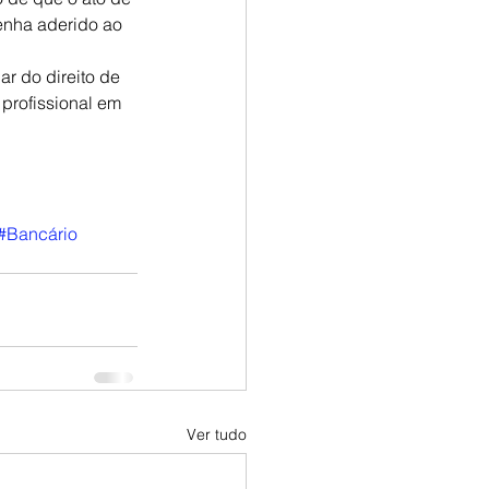
nha aderido ao 
ar do direito de 
profissional em 
#Bancário
Ver tudo