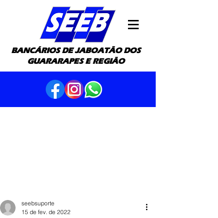
BANCÁRIOS DE JABOATÃO DOS
GUARARAPES E REGIÃO
seebsuporte
15 de fev. de 2022