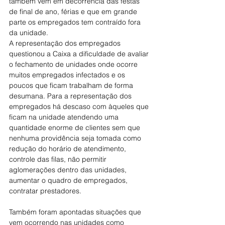
também vem em decorrência das festas 
de final de ano, férias e que em grande 
parte os empregados tem contraído fora 
da unidade.
A representação dos empregados 
questionou a Caixa a dificuldade de avaliar 
o fechamento de unidades onde ocorre 
muitos empregados infectados e os 
poucos que ficam trabalham de forma 
desumana. Para a representação dos 
empregados há descaso com àqueles que 
ficam na unidade atendendo uma 
quantidade enorme de clientes sem que 
nenhuma providência seja tomada como 
redução do horário de atendimento, 
controle das filas, não permitir 
aglomerações dentro das unidades, 
aumentar o quadro de empregados, 
contratar prestadores.
Também foram apontadas situações que 
vem ocorrendo nas unidades como 