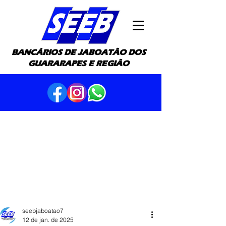
BANCÁRIOS DE JABOATÃO DOS
GUARARAPES E REGIÃO
seebjaboatao7
12 de jan. de 2025