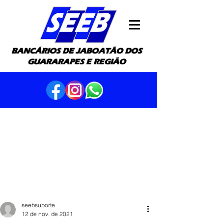
BANCÁRIOS DE JABOATÃO DOS
GUARARAPES E REGIÃO
seebsuporte
12 de nov. de 2021