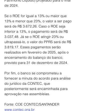
Patrimônio Líquido) projetado para o final 
de 2024.
Se o ROE for igual a 13% ou maior que 
13% e menor que 23%, o valor a ser pago 
será de R$ 3.672,26. Caso o ROE seja 
inferior a 13%, o pagamento será de R$ 
3.037,48. Já se o ROE atingir 23% ou 
ultrapassá-lo, o valor do PPRS será de R$ 
3.819,17. Esses pagamentos serão 
realizados em fevereiro de 2025, após o 
encerramento do balanço do banco, 
previsto para 31 de dezembro de 2024.
Por fim, o banco se comprometeu a 
fornecer a minuta do acordo para análise 
do jurídico da CONTEC, que 
posteriormente será encaminhada para 
aprovação nas assembleias.
Fonte: COE CONTEC/SANTANDER
www.contec.org.br