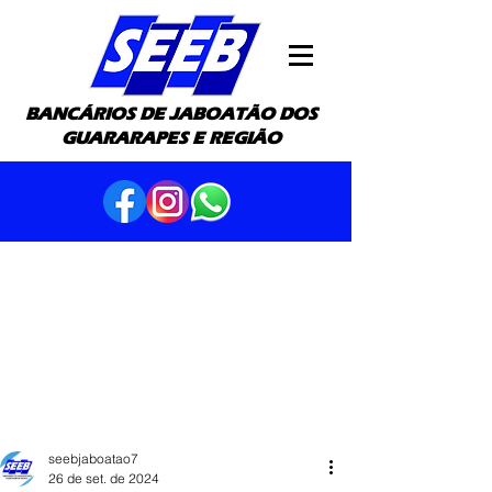
BANCÁRIOS DE JABOATÃO DOS
GUARARAPES E REGIÃO
seebjaboatao7
26 de set. de 2024