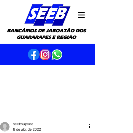
BANCÁRIOS DE JABOATÃO DOS
GUARARAPES E REGIÃO
seebsuporte
8 de abr. de 2022