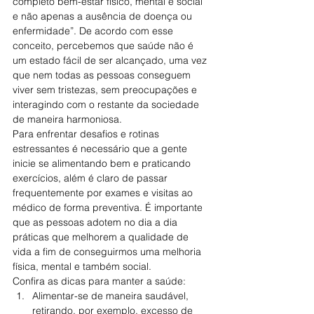
completo bem-estar físico, mental e social 
e não apenas a ausência de doença ou 
enfermidade”. De acordo com esse 
conceito, percebemos que saúde não é 
um estado fácil de ser alcançado, uma vez 
que nem todas as pessoas conseguem 
viver sem tristezas, sem preocupações e 
interagindo com o restante da sociedade 
de maneira harmoniosa. 
Para enfrentar desafios e rotinas 
estressantes é necessário que a gente 
inicie se alimentando bem e praticando 
exercícios, além é claro de passar 
frequentemente por exames e visitas ao 
médico de forma preventiva. É importante 
que as pessoas adotem no dia a dia 
práticas que melhorem a qualidade de 
vida a fim de conseguirmos uma melhoria 
física, mental e também social.
Confira as dicas para manter a saúde: 
Alimentar-se de maneira saudável, 
retirando, por exemplo, excesso de 