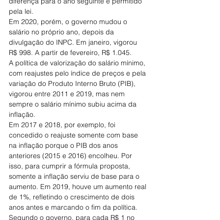
diferença para o ano seguinte é permitido 
pela lei.
Em 2020, porém, o governo mudou o 
salário no próprio ano, depois da 
divulgação do INPC. Em janeiro, vigorou 
R$ 998. A partir de fevereiro, R$ 1.045.
A política de valorização do salário mínimo, 
com reajustes pelo índice de preços e pela 
variação do Produto Interno Bruto (PIB), 
vigorou entre 2011 e 2019, mas nem 
sempre o salário mínimo subiu acima da 
inflação.
Em 2017 e 2018, por exemplo, foi 
concedido o reajuste somente com base 
na inflação porque o PIB dos anos 
anteriores (2015 e 2016) encolheu. Por 
isso, para cumprir a fórmula proposta, 
somente a inflação serviu de base para o 
aumento. Em 2019, houve um aumento real 
de 1%, refletindo o crescimento de dois 
anos antes e marcando o fim da política.
Segundo o governo, para cada R$ 1 no 