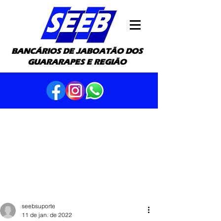
BANCÁRIOS DE JABOATÃO DOS
GUARARAPES E REGIÃO
seebsuporte
11 de jan. de 2022