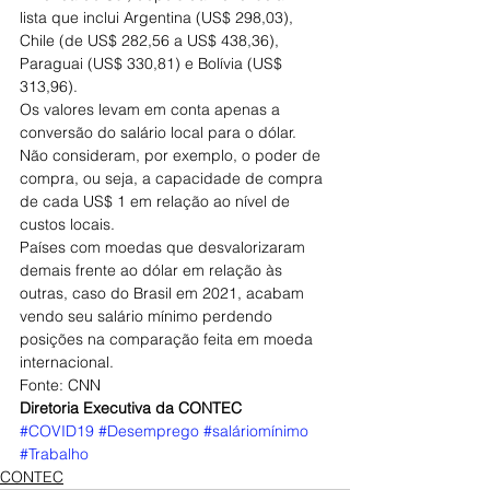
lista que inclui Argentina (US$ 298,03), 
Chile (de US$ 282,56 a US$ 438,36), 
Paraguai (US$ 330,81) e Bolívia (US$ 
313,96).
Os valores levam em conta apenas a 
conversão do salário local para o dólar. 
Não consideram, por exemplo, o poder de 
compra, ou seja, a capacidade de compra 
de cada US$ 1 em relação ao nível de 
custos locais.
Países com moedas que desvalorizaram 
demais frente ao dólar em relação às 
outras, caso do Brasil em 2021, acabam 
vendo seu salário mínimo perdendo 
posições na comparação feita em moeda 
internacional.
Fonte: CNN
Diretoria Executiva da CONTEC
#COVID19
#Desemprego
#saláriomínimo
#Trabalho
CONTEC