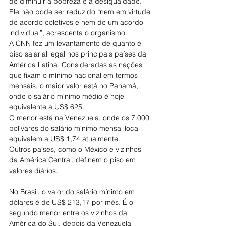
de diminuir a pobreza e a desigualdade. 
Ele não pode ser reduzido “nem em virtude 
de acordo coletivos e nem de um acordo 
individual”, acrescenta o organismo.
A CNN fez um levantamento de quanto é 
piso salarial legal nos principais países da 
América Latina. Consideradas as nações 
que fixam o mínimo nacional em termos 
mensais, o maior valor está no Panamá, 
onde o salário mínimo médio é hoje 
equivalente a US$ 625.
O menor está na Venezuela, onde os 7.000 
bolívares do salário mínimo mensal local 
equivalem a US$ 1,74 atualmente.
Outros países, como o México e vizinhos 
da América Central, definem o piso em 
valores diários.
No Brasil, o valor do salário mínimo em 
dólares é de US$ 213,17 por mês. É o 
segundo menor entre os vizinhos da 
América do Sul, depois da Venezuela – 