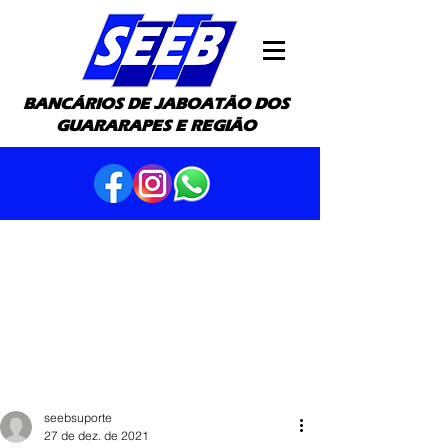
BANCÁRIOS DE JABOATÃO DOS
GUARARAPES E REGIÃO
seebsuporte
27 de dez. de 2021