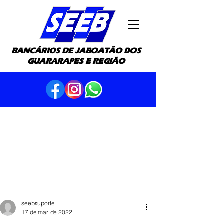
BANCÁRIOS DE JABOATÃO DOS
GUARARAPES E REGIÃO
seebsuporte
17 de mar. de 2022