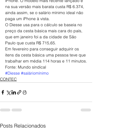
iPhone. O modelo mais recente lançado e 
na sua versão mais barata custa R$ 6.374, 
ainda assim, se o salário mínimo ideal não 
paga um iPhone à vista.
O Diesse usa para o cálculo se baseia no 
preço da cesta básica mais cara do país, 
que em janeiro foi a da cidade de São 
Paulo que custa R$ 715,65.
Em fevereiro para conseguir adquirir os 
itens da cesta básica uma pessoa teve que 
trabalhar em média 114 horas e 11 minutos.
Fonte: Mundo sindical
#Diesse
#saláriomínimo
CONTEC
Posts Relacionados