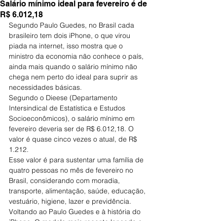
Salário mínimo ideal para fevereiro é de
R$ 6.012,18
Segundo Paulo Guedes, no Brasil cada 
brasileiro tem dois iPhone, o que virou 
piada na internet, isso mostra que o 
ministro da economia não conhece o país, 
ainda mais quando o salário mínimo não 
chega nem perto do ideal para suprir as 
necessidades básicas.
Segundo o Dieese (Departamento 
Intersindical de Estatística e Estudos 
Socioeconômicos), o salário mínimo em 
fevereiro deveria ser de R$ 6.012,18. O 
valor é quase cinco vezes o atual, de R$ 
1.212.
Esse valor é para sustentar uma família de 
quatro pessoas no mês de fevereiro no 
Brasil, considerando com moradia, 
transporte, alimentação, saúde, educação, 
vestuário, higiene, lazer e previdência.
Voltando ao Paulo Guedes e à história do 