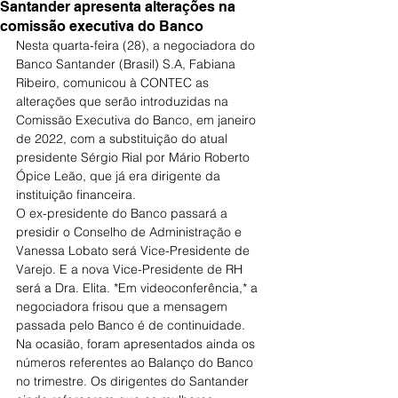
Santander apresenta alterações na
comissão executiva do Banco
Nesta quarta-feira (28), a negociadora do 
Banco Santander (Brasil) S.A, Fabiana 
Ribeiro, comunicou à CONTEC as 
alterações que serão introduzidas na 
Comissão Executiva do Banco, em janeiro 
de 2022, com a substituição do atual 
presidente Sérgio Rial por Mário Roberto 
Ópice Leão, que já era dirigente da 
instituição financeira.
O ex-presidente do Banco passará a 
presidir o Conselho de Administração e 
Vanessa Lobato será Vice-Presidente de 
Varejo. E a nova Vice-Presidente de RH 
será a Dra. Elita. *Em videoconferência,* a 
negociadora frisou que a mensagem 
passada pelo Banco é de continuidade.
Na ocasião, foram apresentados ainda os 
números referentes ao Balanço do Banco 
no trimestre. Os dirigentes do Santander 