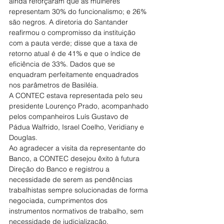
ainda reforçaram que as mulheres 
representam 30% do funcionalismo; e 26% 
são negros. A diretoria do Santander 
reafirmou o compromisso da instituição 
com a pauta verde; disse que a taxa de 
retorno atual é de 41% e que o índice de 
eficiência de 33%. Dados que se 
enquadram perfeitamente enquadrados 
nos parâmetros de Basiléia.
A CONTEC estava representada pelo seu 
presidente Lourenço Prado, acompanhado 
pelos companheiros Luís Gustavo de 
Pádua Walfrido, Israel Coelho, Veridiany e 
Douglas.
Ao agradecer a visita da representante do 
Banco, a CONTEC desejou êxito à futura 
Direção do Banco e registrou a 
necessidade de serem as pendências 
trabalhistas sempre solucionadas de forma 
negociada, cumprimentos dos 
instrumentos normativos de trabalho, sem 
necessidade de judicialização.