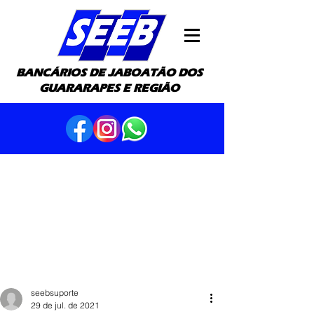
BANCÁRIOS DE JABOATÃO DOS
GUARARAPES E REGIÃO
seebsuporte
29 de jul. de 2021