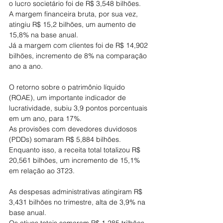
o lucro societário foi de R$ 3,548 bilhões.
A margem financeira bruta, por sua vez, 
atingiu R$ 15,2 bilhões, um aumento de 
15,8% na base anual.
Já a margem com clientes foi de R$ 14,902 
bilhões, incremento de 8% na comparação 
ano a ano.
O retorno sobre o patrimônio líquido 
(ROAE), um importante indicador de 
lucratividade, subiu 3,9 pontos porcentuais 
em um ano, para 17%. 
As provisões com devedores duvidosos 
(PDDs) somaram R$ 5,884 bilhões.
Enquanto isso, a receita total totalizou R$ 
20,561 bilhões, um incremento de 15,1% 
em relação ao 3T23.
As despesas administrativas atingiram R$ 
3,431 bilhões no trimestre, alta de 3,9% na 
base anual.