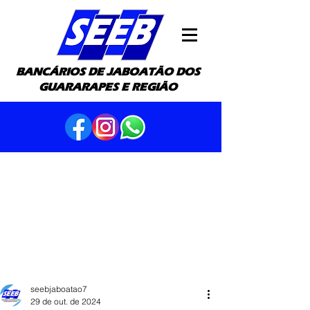
BANCÁRIOS DE JABOATÃO DOS
GUARARAPES E REGIÃO
seebjaboatao7
29 de out. de 2024