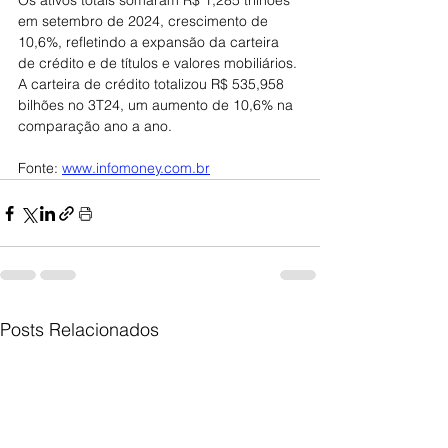
Os ativos totais somaram R$ 1,285 trilhões 
em setembro de 2024, crescimento de 
10,6%, refletindo a expansão da carteira 
de crédito e de títulos e valores mobiliários.
A carteira de crédito totalizou R$ 535,958 
bilhões no 3T24, um aumento de 10,6% na 
comparação ano a ano.
Fonte: 
www.infomoney.com.br
Posts Relacionados