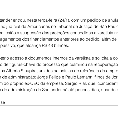
nder entrou, nesta terça-feira (24/1), com um pedido de anul
o judicial da Americanas no Tribunal de Justiça de São Paulo 
o, estão a suspensão das proteções concedidas à varejista n
agamentos dos financiamentos anteriores ao pedido, além de 
 passivo, que alcança R$ 43 bilhões.
er o acesso a documentos internos da varejista e solicita a 
o de figuras-chave do processo que culminou na recuperação 
s Alberto Sicupira, um dos acionistas de referência da empre
 de administração; Jorge Felipe e Paulo Lemann, filhos de Jor
lém do próprio ex-CEO da empresa, Sergio Rial, que, coincident
o de administração do Santander há até poucos dias, quando 
nse