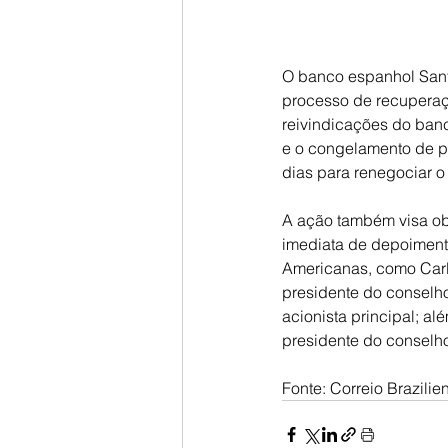
O banco espanhol Santa
processo de recuperaçã
reivindicações do banc
e o congelamento de p
dias para renegociar o
A ação também visa obt
imediata de depoiment
Americanas, como Carlo
presidente do conselho
acionista principal; a
presidente do conselh
Fonte: Correio Brazilie