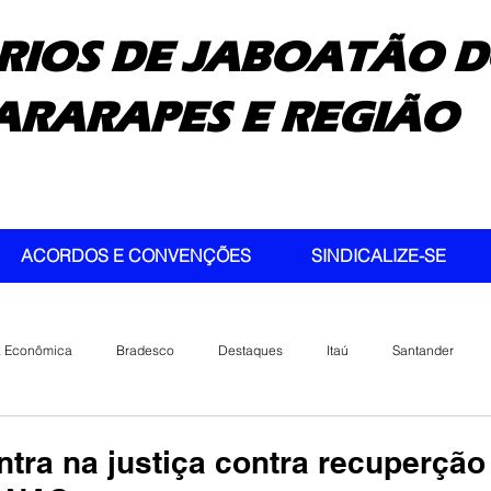
RIOS DE JABOATÃO D
ARARAPES E REGIÃO
ACORDOS E CONVENÇÕES
SINDICALIZE-SE
a Econômica
Bradesco
Destaques
Itaú
Santander
tra na justiça contra recuperção 