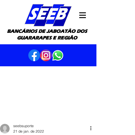
BANCÁRIOS DE JABOATÃO DOS
GUARARAPES E REGIÃO
seebsuporte
21 de jan. de 2022