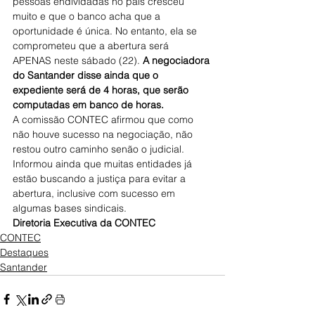
pessoas endividadas no país cresceu 
muito e que o banco acha que a 
oportunidade é única. No entanto, ela se 
comprometeu que a abertura será 
APENAS neste sábado (22). 
A negociadora 
do Santander disse ainda que o 
expediente será de 4 horas, que serão 
computadas em banco de horas.
A comissão CONTEC afirmou que como 
não houve sucesso na negociação, não 
restou outro caminho senão o judicial. 
Informou ainda que muitas entidades já 
estão buscando a justiça para evitar a 
abertura, inclusive com sucesso em 
algumas bases sindicais.
Diretoria Executiva da CONTEC
CONTEC
Destaques
Santander