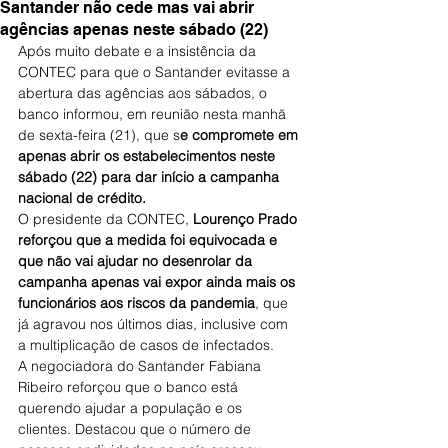
Santander não cede mas vai abrir
agências apenas neste sábado (22)
Após muito debate e a insistência da 
CONTEC para que o Santander evitasse a 
abertura das agências aos sábados, o 
banco informou, em reunião nesta manhã 
de sexta-feira (21), que s
e compromete em 
apenas abrir os estabelecimentos neste 
sábado (22) para dar início a campanha 
nacional de crédito.
O presidente da CONTEC, 
Lourenço Prado 
reforçou que a medida foi equivocada e 
que não vai ajudar no desenrolar da 
campanha apenas vai expor ainda mais os 
funcionários aos riscos da pandemia
, que 
já agravou nos últimos dias, inclusive com 
a multiplicação de casos de infectados.
A negociadora do Santander Fabiana 
Ribeiro reforçou que o banco está 
querendo ajudar a população e os 
clientes. Destacou que o número de 