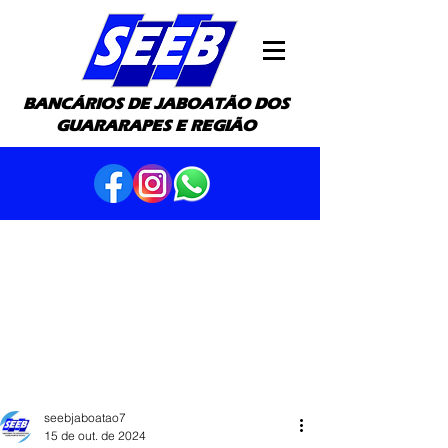
BANCÁRIOS DE JABOATÃO DOS
GUARARAPES E REGIÃO
seebjaboatao7
15 de out. de 2024