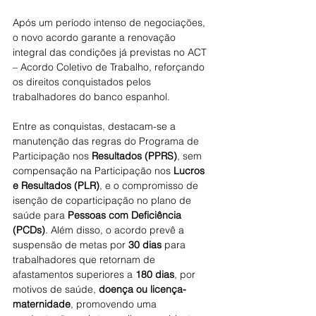
Após um período intenso de negociações, 
o novo acordo garante a renovação 
integral das condições já previstas no ACT 
– Acordo Coletivo de Trabalho, reforçando 
os direitos conquistados pelos 
trabalhadores do banco espanhol.
Entre as conquistas, destacam-se a 
manutenção das regras do Programa de 
Participação nos 
Resultados (PPRS)
, sem 
compensação na Participação nos 
Lucros 
e Resultados (PLR)
, e o compromisso de 
isenção de coparticipação no plano de 
saúde para 
Pessoas com Deficiência 
(PCDs)
. Além disso, o acordo prevê a 
suspensão de metas por 
30 dias
 para 
trabalhadores que retornam de 
afastamentos superiores a 
180 dias
, por 
motivos de saúde, 
doença ou licença-
maternidade
, promovendo uma 