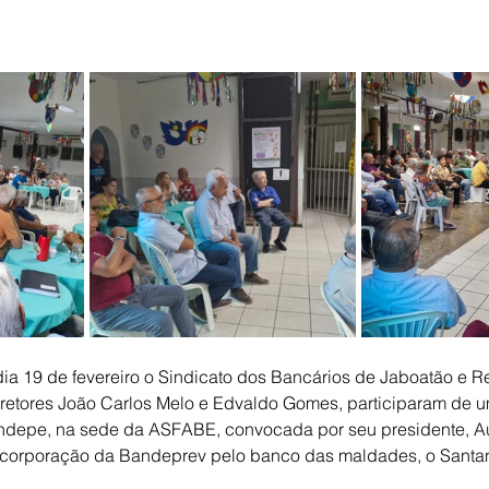
dia 19 de fevereiro o Sindicato dos Bancários de Jaboatão e R
retores João Carlos Melo e Edvaldo Gomes, participaram de u
depe, na sede da ASFABE, convocada por seu presidente, Au
ncorporação da Bandeprev pelo banco das maldades, o Santan