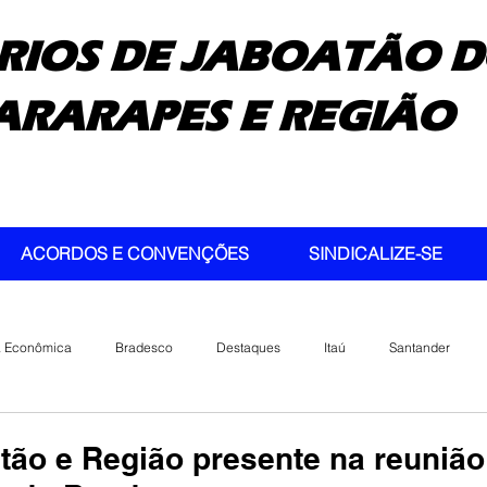
RIOS DE JABOATÃO D
ARARAPES E REGIÃO
ACORDOS E CONVENÇÕES
SINDICALIZE-SE
a Econômica
Bradesco
Destaques
Itaú
Santander
ão e Região presente na reuniã