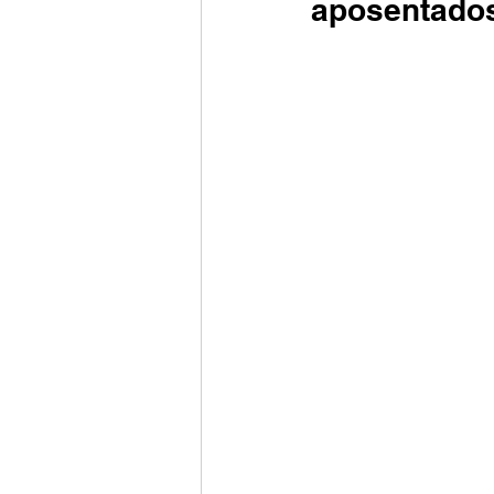
aposentado