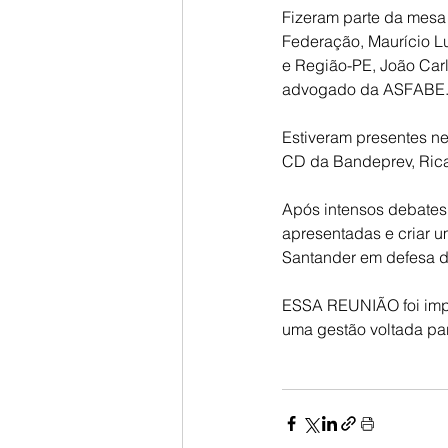
Fizeram parte da mesa 
Federação, Maurício
e Região-PE, João Ca
advogado da ASFABE.
Estiveram presentes ne
CD da Bandeprev, Ricar
Após intensos debates
apresentadas e criar um
Santander em defesa 
ESSA REUNIÃO foi impo
uma gestão voltada pa