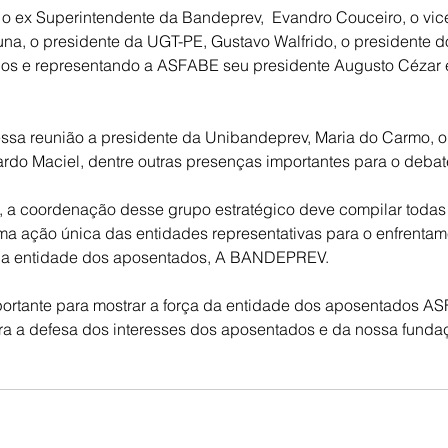
o ex Superintendente da Bandeprev,  Evandro Couceiro, o vic
 Luna, o presidente da UGT-PE, Gustavo Walfrido, o presidente 
rlos e representando a ASFABE seu presidente Augusto Cézar e
 
ssa reunião a presidente da Unibandeprev, Maria do Carmo, 
do Maciel, dentre outras presenças importantes para o debat
, a coordenação desse grupo estratégico deve compilar todas
a ação única das entidades representativas para o enfrentam
da entidade dos aposentados, A BANDEPREV.
rtante para mostrar a força da entidade dos aposentados AS
ra a defesa dos interesses dos aposentados e da nossa fundac