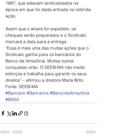
1987, que estavam sindicalizados na 
época em que foi dada entrada na referida 
ação.
Assim que o alvará for expedido, os 
cheques serão preparados e o Sindicato 
marcará a data para a entrega.
“Essa é mais uma das muitas ações que o 
Sindicato ganha para os bancários do 
Banco da Amazônia. Muitas outras 
conquistas virão. O SEEB-MA não mede 
esforços e trabalha para garantir os seus 
direitos” – afirmou a diretora Marla Brito.
Fonte: SEEB-MA
#Bancário
#Bancários
#BancodaAmazônia
#BASA