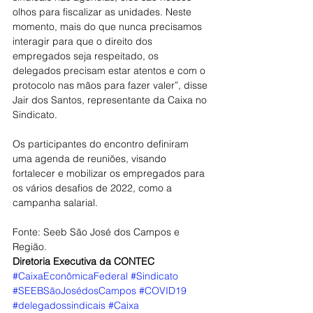
olhos para fiscalizar as unidades. Neste 
momento, mais do que nunca precisamos 
interagir para que o direito dos 
empregados seja respeitado, os 
delegados precisam estar atentos e com o 
protocolo nas mãos para fazer valer”, disse 
Jair dos Santos, representante da Caixa no 
Sindicato.
Os participantes do encontro definiram 
uma agenda de reuniões, visando 
fortalecer e mobilizar os empregados para 
os vários desafios de 2022, como a 
campanha salarial.
Fonte: Seeb São José dos Campos e 
Região.
Diretoria Executiva da CONTEC
#CaixaEconômicaFederal
#Sindicato
#SEEBSãoJosédosCampos
#COVID19
#delegadossindicais
#Caixa