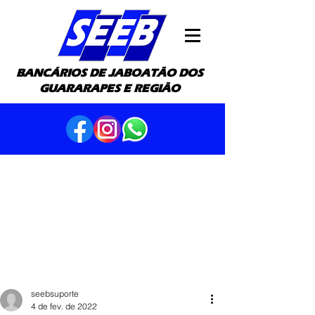
BANCÁRIOS DE JABOATÃO DOS
GUARARAPES E REGIÃO
seebsuporte
4 de fev. de 2022