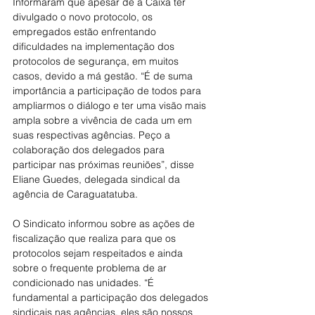
Informaram que apesar de a Caixa ter 
divulgado o novo protocolo, os 
empregados estão enfrentando 
dificuldades na implementação dos 
protocolos de segurança, em muitos 
casos, devido a má gestão. “É de suma 
importância a participação de todos para 
ampliarmos o diálogo e ter uma visão mais 
ampla sobre a vivência de cada um em 
suas respectivas agências. Peço a 
colaboração dos delegados para 
participar nas próximas reuniões”, disse 
Eliane Guedes, delegada sindical da 
agência de Caraguatatuba.
O Sindicato informou sobre as ações de 
fiscalização que realiza para que os 
protocolos sejam respeitados e ainda 
sobre o frequente problema de ar 
condicionado nas unidades. “É 
fundamental a participação dos delegados 
sindicais nas agências, eles são nossos 