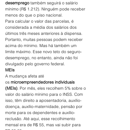
desemprego
 também seguirá o salário 
mínimo (R$ 1.212). Ninguém pode receber 
menos do que o piso nacional.
Para calcular o valor das parcelas, é 
considerada a média dos salários dos 
últimos três meses anteriores à dispensa. 
Portanto, muitas pessoas podem receber 
acima do mínimo. Mas há também um 
limite máximo. Esse novo teto do seguro-
desemprego, no entanto, ainda não foi 
divulgado pelo governo federal.
MEIs
A mudança afeta até 
os 
microempreendedores individuais 
(MEIs)
. Por mês, eles recolhem 5% sobre o 
valor do salário mínimo para o INSS. Com 
isso, têm direito a aposentadoria, auxílio-
doença, auxílio-maternidade, pensão por 
morte para os dependentes e auxílio-
reclusão. Até aqui, esse recolhimento 
mensal era de R$ 55, mas vai subir para 