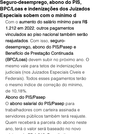
Seguro-desemprego, abono do PIS,
BPC/Loas e indenizações dos Juizados
Especiais sobem com o mínimo d
Com o
 aumento do salário mínimo para R$ 
1.212 em 2022
, 
outros pagamentos 
vinculados ao piso nacional também serão 
reajustados
. Com isso, 
seguro-
desemprego, abono do PIS/Pasep e 
Benefício de Prestação Continuada 
(BPC/Loas)
 devem subir no próximo ano. O 
mesmo vale para tetos de indenizações 
judiciais (nos Juizados Especiais Cíveis e 
Federais). Todos esses pagamentos terão 
o mesmo índice de correção do mínimo, 
de 10,18%.
Abono do PIS/Pasep
O 
abono salarial do PIS/Pasep
 para 
trabalhadores com carteira assinada e 
servidores públicos também terá reajuste. 
Quem receberá a parcela do abono neste 
ano, terá o valor será baseado no novo 