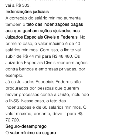
vai a R$ 303.
Indenizações judiciais
A correção do salário mínimo aumenta 
também o 
teto das indenizações pagas 
aos que ganham ações ajuizadas nos 
Juizados Especiais Cíveis e Federais
. No 
primeiro caso, o valor máximo é de 40 
salários mínimos. Com isso, o limite vai 
subir de R$ 44 mil para R$ 48.480. Os 
Juizados Especiais Cíveis recebem ações 
contra bancos e empresas privadas, por 
exemplo.
Já os Juizados Especiais Federais são 
procurados por pessoas que querem 
mover processos contra a União, incluindo 
o INSS. Nesse caso, o teto das 
indenizações é de 60 salários mínimos. O 
valor máximo, portanto, deve ir para R$ 
72.720.
Seguro-desemprego
O 
valor mínimo do seguro-