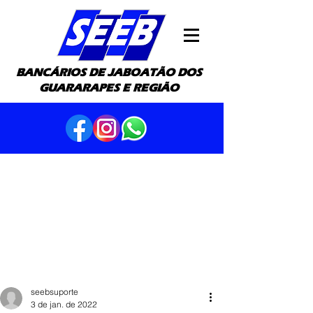
BANCÁRIOS DE JABOATÃO DOS
GUARARAPES E REGIÃO
seebsuporte
3 de jan. de 2022