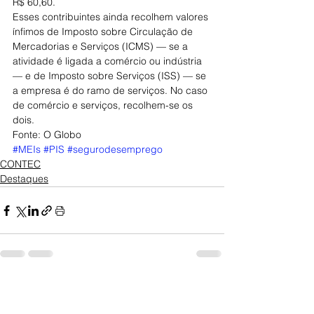
R$ 60,60.
Esses contribuintes ainda recolhem valores 
ínfimos de Imposto sobre Circulação de 
Mercadorias e Serviços (ICMS) — se a 
atividade é ligada a comércio ou indústria 
— e de Imposto sobre Serviços (ISS) — se 
a empresa é do ramo de serviços. No caso 
de comércio e serviços, recolhem-se os 
dois.
Fonte: O Globo
#MEIs
#PIS
#segurodesemprego
CONTEC
Destaques
Posts Relacionados