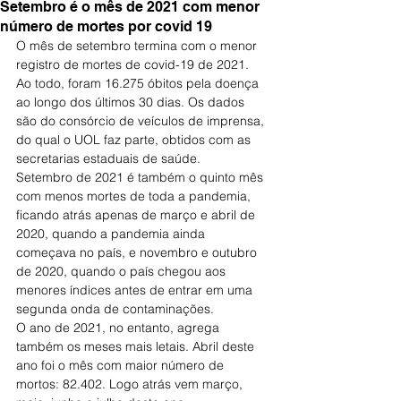
Setembro é o mês de 2021 com menor
número de mortes por covid 19
O mês de setembro termina com o menor 
registro de mortes de covid-19 de 2021. 
Ao todo, foram 16.275 óbitos pela doença 
ao longo dos últimos 30 dias. Os dados 
são do consórcio de veículos de imprensa, 
do qual o UOL faz parte, obtidos com as 
secretarias estaduais de saúde.
Setembro de 2021 é também o quinto mês 
com menos mortes de toda a pandemia, 
ficando atrás apenas de março e abril de 
2020, quando a pandemia ainda 
começava no país, e novembro e outubro 
de 2020, quando o país chegou aos 
menores índices antes de entrar em uma 
segunda onda de contaminações.
O ano de 2021, no entanto, agrega 
também os meses mais letais. Abril deste 
ano foi o mês com maior número de 
mortos: 82.402. Logo atrás vem março, 