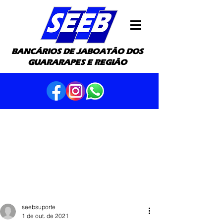
BANCÁRIOS DE JABOATÃO DOS
GUARARAPES E REGIÃO
seebsuporte
1 de out. de 2021