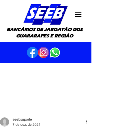
BANCÁRIOS DE JABOATÃO DOS
GUARARAPES E REGIÃO
seebsuporte
7 de dez. de 2021