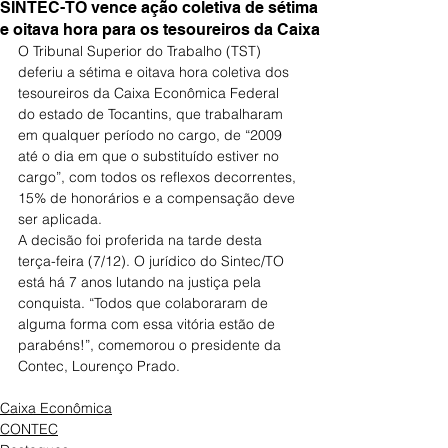
SINTEC-TO vence ação coletiva de sétima
e oitava hora para os tesoureiros da Caixa
O Tribunal Superior do Trabalho (TST) 
deferiu a sétima e oitava hora coletiva dos 
tesoureiros da Caixa Econômica Federal 
do estado de Tocantins, que trabalharam 
em qualquer período no cargo, de “2009 
até o dia em que o substituído estiver no 
cargo”, com todos os reflexos decorrentes, 
15% de honorários e a compensação deve 
ser aplicada.
A decisão foi proferida na tarde desta 
terça-feira (7/12). O jurídico do Sintec/TO 
está há 7 anos lutando na justiça pela 
conquista. “Todos que colaboraram de 
alguma forma com essa vitória estão de 
parabéns!”, comemorou o presidente da 
Contec, Lourenço Prado.
Caixa Econômica
CONTEC