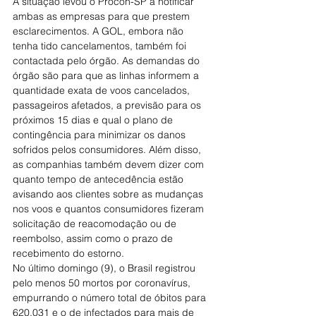
A situação levou o Procon-SP a notificar 
ambas as empresas para que prestem 
esclarecimentos. A GOL, embora não 
tenha tido cancelamentos, também foi 
contactada pelo órgão. As demandas do 
órgão são para que as linhas informem a 
quantidade exata de voos cancelados, 
passageiros afetados, a previsão para os 
próximos 15 dias e qual o plano de 
contingência para minimizar os danos 
sofridos pelos consumidores. Além disso, 
as companhias também devem dizer com 
quanto tempo de antecedência estão 
avisando aos clientes sobre as mudanças 
nos voos e quantos consumidores fizeram 
solicitação de reacomodação ou de 
reembolso, assim como o prazo de 
recebimento do estorno.
No último domingo (9), o Brasil registrou 
pelo menos 50 mortos por coronavírus, 
empurrando o número total de óbitos para 
620.031 e o de infectados para mais de 