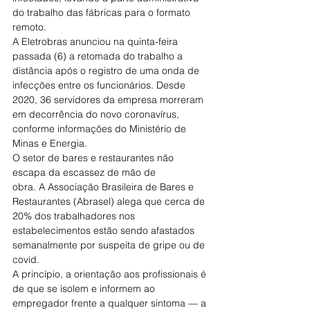
do trabalho das fábricas para o formato 
remoto.
A Eletrobras anunciou na quinta-feira 
passada (6) a retomada do trabalho a 
distância após o registro de uma onda de 
infecções entre os funcionários. Desde 
2020, 36 servidores da empresa morreram 
em decorrência do novo coronavírus, 
conforme informações do Ministério de 
Minas e Energia.
O setor de bares e restaurantes não 
escapa da escassez de mão de 
obra. A Associação Brasileira de Bares e 
Restaurantes (Abrasel) alega que cerca de 
20% dos trabalhadores nos 
estabelecimentos estão sendo afastados 
semanalmente por suspeita de gripe ou de 
covid.
A princípio, a orientação aos profissionais é 
de que se isolem e informem ao 
empregador frente a qualquer sintoma — a 