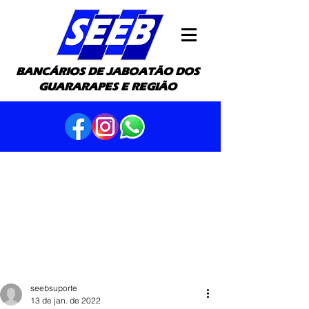
BANCÁRIOS DE JABOATÃO DOS
GUARARAPES E REGIÃO
seebsuporte
13 de jan. de 2022