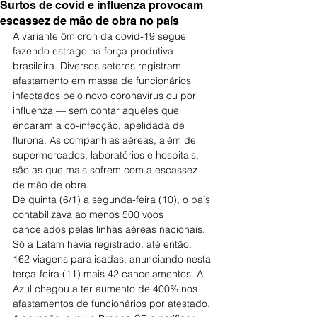
Surtos de covid e influenza provocam
escassez de mão de obra no país
A variante ômicron da covid-19 segue 
fazendo estrago na força produtiva 
brasileira. Diversos setores registram 
afastamento em massa de funcionários 
infectados pelo novo coronavírus ou por 
influenza — sem contar aqueles que 
encaram a co-infecção, apelidada de 
flurona. As companhias aéreas, além de 
supermercados, laboratórios e hospitais, 
são as que mais sofrem com a escassez 
de mão de obra.
De quinta (6/1) a segunda-feira (10), o país 
contabilizava ao menos 500 voos 
cancelados pelas linhas aéreas nacionais. 
Só a Latam havia registrado, até então, 
162 viagens paralisadas, anunciando nesta 
terça-feira (11) mais 42 cancelamentos. A 
Azul chegou a ter aumento de 400% nos 
afastamentos de funcionários por atestado.