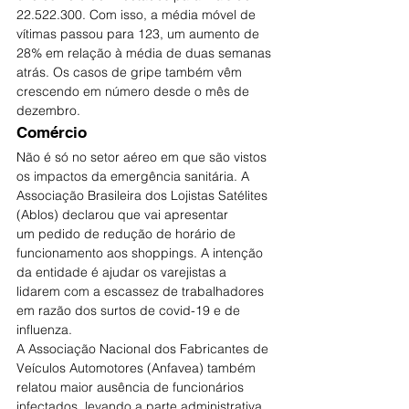
22.522.300. Com isso, a média móvel de 
vítimas passou para 123, um aumento de 
28% em relação à média de duas semanas 
atrás. Os casos de gripe também vêm 
crescendo em número desde o mês de 
dezembro.
Comércio
Não é só no setor aéreo em que são vistos 
os impactos da emergência sanitária. A 
Associação Brasileira dos Lojistas Satélites 
(Ablos) declarou que vai apresentar 
um pedido de redução de horário de 
funcionamento aos shoppings. A intenção 
da entidade é ajudar os varejistas a 
lidarem com a escassez de trabalhadores 
em razão dos surtos de covid-19 e de 
influenza.
A Associação Nacional dos Fabricantes de 
Veículos Automotores (Anfavea) também 
relatou maior ausência de funcionários 
infectados, levando a parte administrativa 